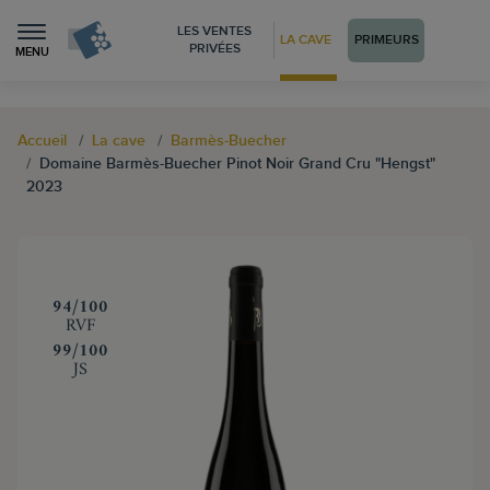
LES VENTES
LA CAVE
PRIMEURS
PRIVÉES
MENU
Accueil
La cave
Barmès-Buecher
Domaine Barmès-Buecher Pinot Noir Grand Cru "Hengst"
2023
‍94/100
RVF
‍99/100
JS