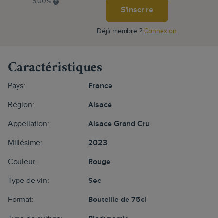
5.00%
S'inscrire
Déjà membre ?
Connexion
Caractéristiques
Pays:
France
Région:
Alsace
Appellation:
Alsace Grand Cru
Millésime:
2023
Couleur:
Rouge
Type de vin:
Sec
Format:
Bouteille de 75cl