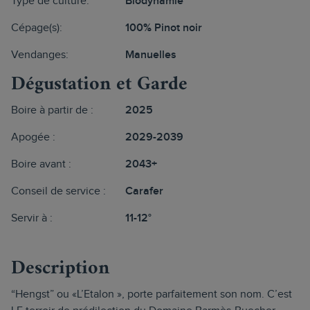
Type de culture:
Biodynamie
Cépage(s):
100% Pinot noir
Vendanges:
Manuelles
Dégustation et Garde
Boire à partir de :
2025
Apogée :
2029-2039
Boire avant :
2043+
Conseil de service :
Carafer
Servir à :
11-12°
Description
“Hengst” ou «L’Etalon », porte parfaitement son nom. C’est