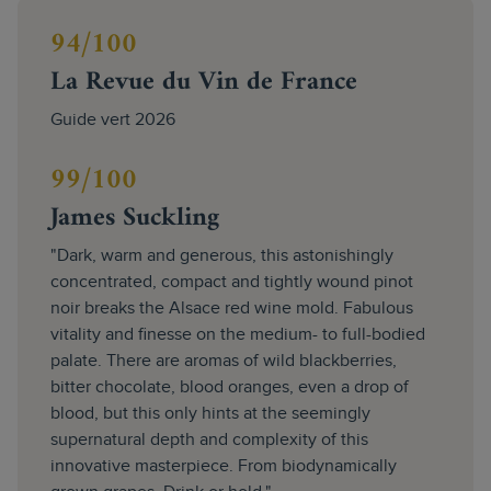
94/100
La Revue du Vin de France
Guide vert 2026
99/100
James Suckling
"Dark, warm and generous, this astonishingly
concentrated, compact and tightly wound pinot
noir breaks the Alsace red wine mold. Fabulous
vitality and finesse on the medium- to full-bodied
palate. There are aromas of wild blackberries,
bitter chocolate, blood oranges, even a drop of
blood, but this only hints at the seemingly
supernatural depth and complexity of this
innovative masterpiece. From biodynamically