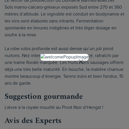
LE terroir de prédilection du Domaine Barmès-Buecher.
Sols marno-calcaro-gréseux exposés Sud entre 270 et 360
mètres d’altitude. Le vignoble est conduit en biodynamie et
les vins sont élaborés sans intrants. Fermentation
spontanée en levures indigènes et très léger dosage en
soufre à la mise.
La robe rubis profonde est aussi dense qu’un joli pinot
nuitons. Nez intense particulièrement épicé, rafraîchi par
une trame florale marquée. Les fruits noirs sauvages offrent
déjà une très belle maturité. En bouche, la matière charnue
montre beaucoup d’énergie. Tanins mûrs et bien fondus, 15
ans de garde.
Suggestion gourmande
Lièvre à la royale mouillé au Pinot Noir d’Hengst !
Avis des Experts