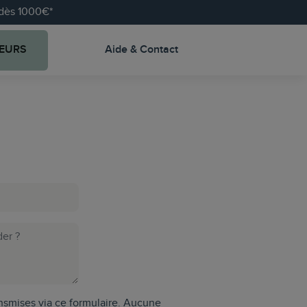
e dès 1000€*
EURS
Aide & Contact
ansmises via ce formulaire. Aucune