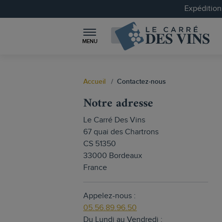
Expéditions
MENU
Accueil
Contactez-nous
Notre adresse
Le Carré Des Vins
67 quai des Chartrons
CS 51350
33000 Bordeaux
France
Appelez-nous :
05.56.89.96.50
Du Lundi au Vendredi :