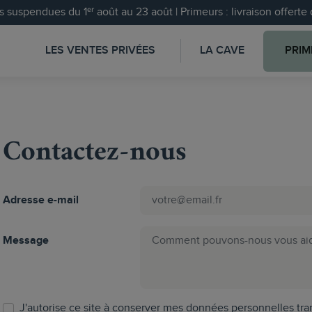
 suspendues du 1ᵉʳ août au 23 août | Primeurs : livraison offert
LES VENTES PRIVÉES
LA CAVE
PRIM
Contactez-nous
Adresse e-mail
Message
J'autorise ce site à conserver mes données personnelles tr