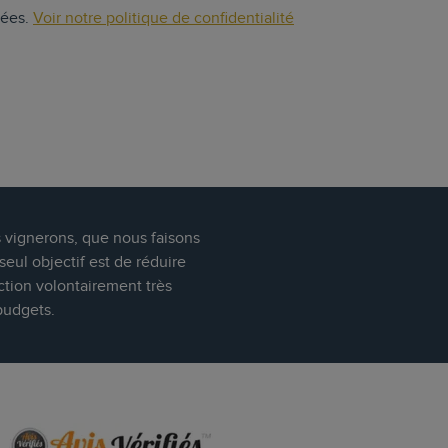
vées.
Voir notre politique de confidentialité
s vignerons, que nous faisons
eul objectif est de réduire
ction volontairement très
budgets.