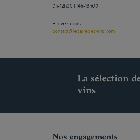
9h-12h30 | 14h-18h00
Ecrivez-nous :
contact@lecarredesvins.com
La sélection d
vins
Nos engagements