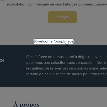
exploitation commerciale ne sera faite des données conser
es
C'est à force de temps passé à déguster avec le
pour vous une sélection sans concession. Notre s
les milliers de références disponibles à une séle
réduite de ce qui se fait de mieux pour tous les 
À propos