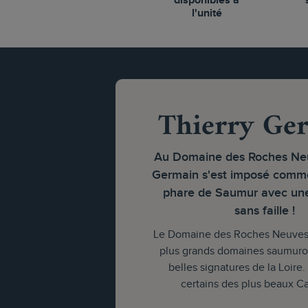
disponibles à
l'unité
Les ventes en cours
Thierry Ge
Au Domaine des Roches Neu
Germain s'est imposé comme
phare de Saumur avec une
sans faille !
Le Domaine des Roches Neuves f
plus grands domaines saumuroi
belles signatures de la Loire. 
certains des plus beaux Ca