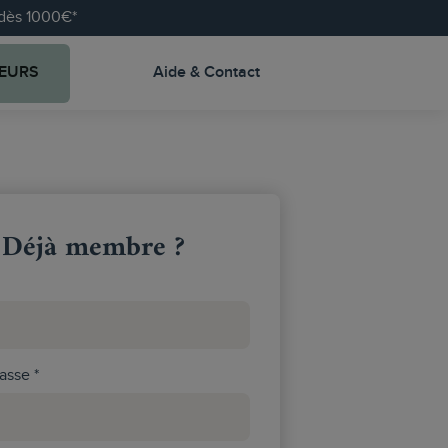
e dès 1000€*
EURS
Aide & Contact
Déjà membre ?
asse