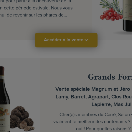
nt pour partir à la découverte de la
en cette période estivale. Nous vous
ui de revenir sur les phares de...
Accéder à la vente
Grands For
Vente spéciale Magnum et Jéro 
Lamy, Barret, Agrapart, Clos Ro
Lapierre, Mas Jul
Cher(e)s membres du Carré, Selon 
vraiment le meilleur des contenants ? 
oui ! Pour quelles raisons ? 