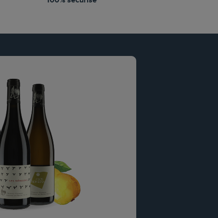
s
100% sécurisé