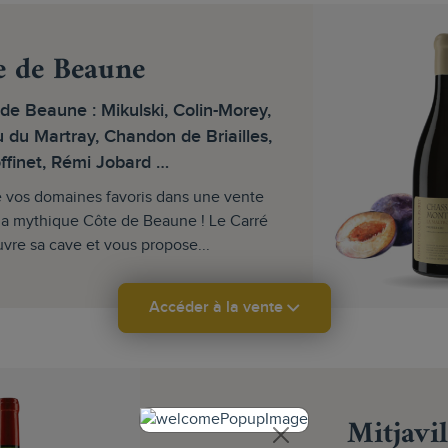
e de Beaune
 de Beaune : Mikulski, Colin-Morey,
du Martray, Chandon de Briailles,
finet, Rémi Jobard …
 vos domaines favoris dans une vente
la mythique Côte de Beaune ! Le Carré
vre sa cave et vous propose...
Accéder à la vente
Mitjavi