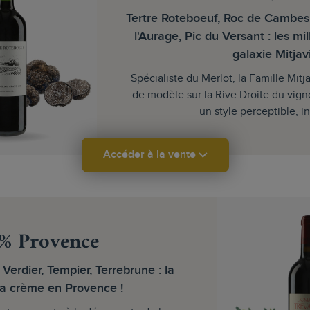
Tertre Roteboeuf, Roc de Cambe
l'Aurage, Pic du Versant : les mi
galaxie Mitjavi
Spécialiste du Merlot, la Famille Mitja
de modèle sur la Rive Droite du vign
un style perceptible, in
Accéder à la vente
% Provence
 Verdier, Tempier, Terrebrune : la
a crème en Provence !