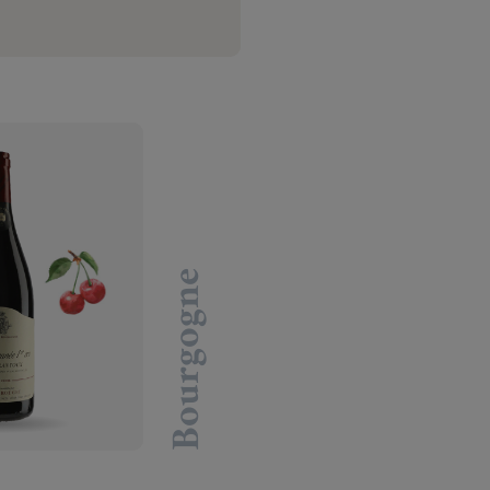
Bourgogne