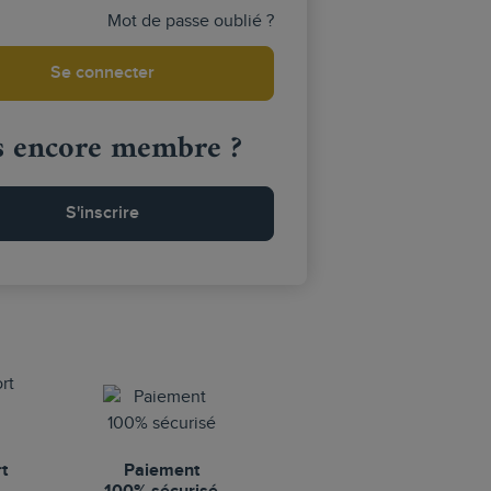
Mot de passe oublié ?
Se connecter
s encore membre ?
S'inscrire
rt
Paiement