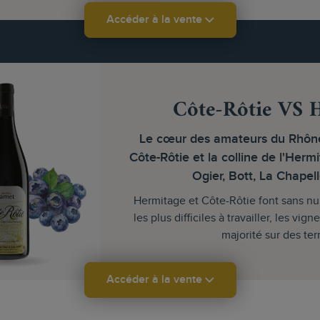
Accéder à la vente
Côte-Rôtie VS 
Le cœur des amateurs du Rhône
Côte-Rôtie et la colline de l'Herm
Ogier, Bott, La Chapel
Hermitage et Côte-Rôtie font sans nul
les plus difficiles à travailler, les vi
majorité sur des terr
Accéder à la vente