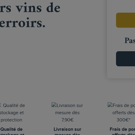
rs vins de
erroirs.
Pa
Qualité de
Livraison sur
Frais de po