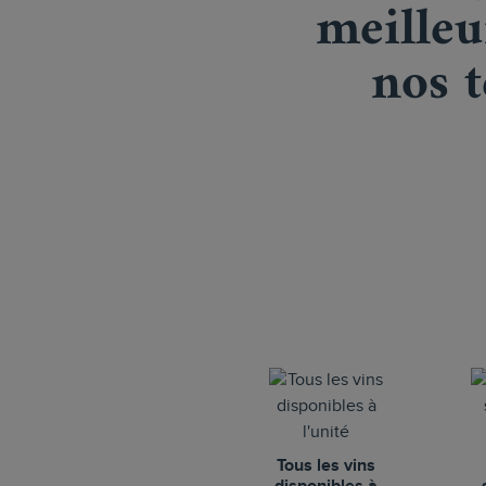
meilleu
nos t
Tous les vins