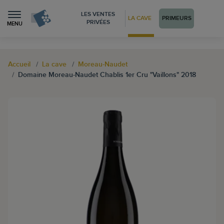
LES VENTES
LA CAVE
PRIMEURS
PRIVÉES
MENU
Accueil
La cave
Moreau-Naudet
Domaine Moreau-Naudet Chablis 1er Cru "Vaillons" 2018