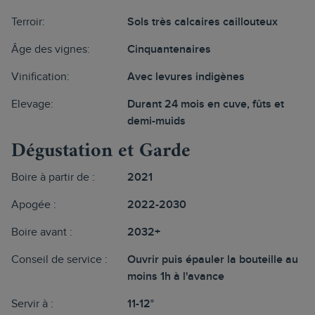
Terroir:
Sols très calcaires caillouteux
Âge des vignes:
Cinquantenaires
Vinification:
Avec levures indigènes
Elevage:
Durant 24 mois en cuve, fûts et
demi-muids
Dégustation et Garde
Boire à partir de :
2021
Apogée :
2022-2030
Boire avant :
2032+
Conseil de service :
Ouvrir puis épauler la bouteille au
moins 1h à l'avance
Servir à :
11-12°