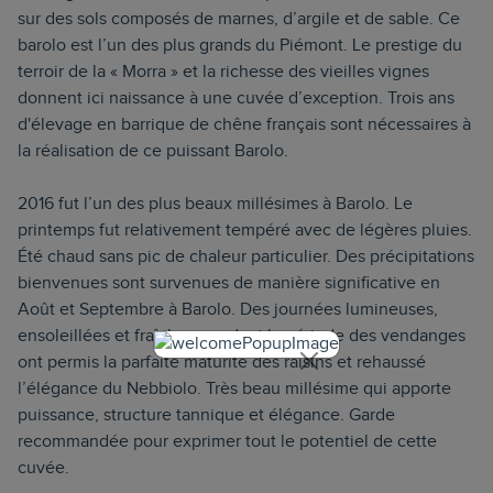
sur des sols composés de marnes, d’argile et de sable. Ce
barolo est l’un des plus grands du Piémont. Le prestige du
terroir de la « Morra » et la richesse des vieilles vignes
donnent ici naissance à une cuvée d’exception. Trois ans
d'élevage en barrique de chêne français sont nécessaires à
la réalisation de ce puissant Barolo.
2016 fut l’un des plus beaux millésimes à Barolo. Le
printemps fut relativement tempéré avec de légères pluies.
Été chaud sans pic de chaleur particulier.
Des précipitations
bienvenues sont survenues de manière significative en
Août et Septembre à Barolo. Des journées lumineuses,
ensoleillées et fraîches pendant la période des vendanges
ont permis la parfaite maturité des raisins et rehaussé
l’élégance du Nebbiolo. Très beau millésime qui apporte
puissance, structure tannique et élégance. Garde
recommandée pour exprimer tout le potentiel de cette
cuvée.