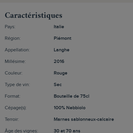
Caractéristiques
Pays:
Italie
Région:
Piémont
Appellation:
Langhe
Millésime:
2016
Couleur:
Rouge
Type de vin:
Sec
Format:
Bouteille de 75cl
Cépage(s):
100% Nebbiolo
Terroir:
Marnes sablonneux-calcaire
Âge des vignes:
30 et 70 ans