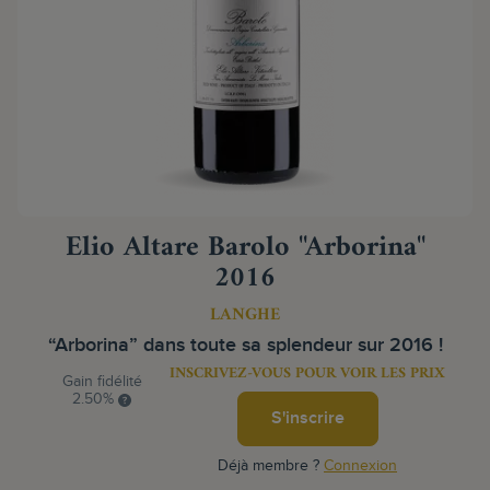
Elio Altare Barolo "Arborina"
2016
LANGHE
“Arborina” dans toute sa splendeur sur 2016 !
INSCRIVEZ-VOUS POUR VOIR LES PRIX
Gain fidélité
2.50%
S'inscrire
Déjà membre ?
Connexion