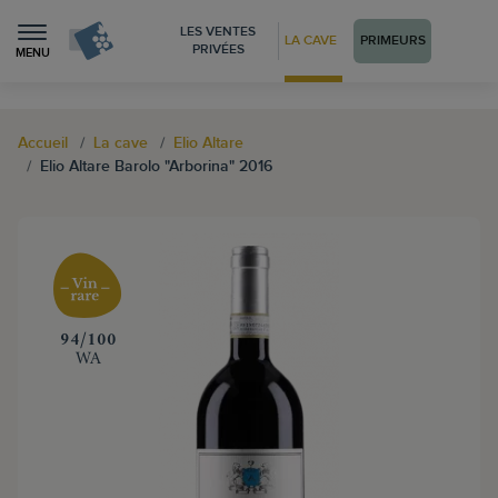
LES VENTES
LA CAVE
PRIMEURS
PRIVÉES
MENU
Accueil
La cave
Elio Altare
Elio Altare Barolo "Arborina" 2016
‍94/100
WA