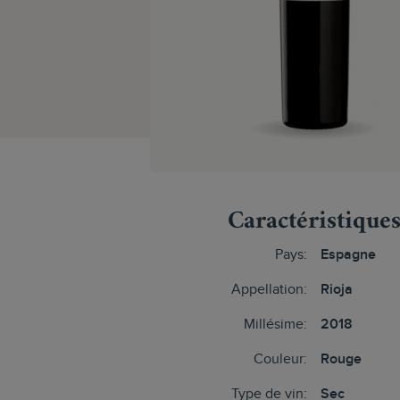
Caractéristique
Pays:
Espagne
Appellation:
Rioja
Millésime:
2018
Couleur:
Rouge
Type de vin:
Sec