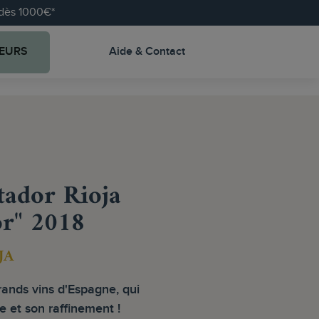
e dès 1000€*
EURS
Aide & Contact
ador Rioja
r" 2018
JA
rands vins d'Espagne, qui
e et son raffinement !