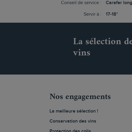
Conseil de service :
Carafer lon
Servir à :
17-18°
La sélection d
vins
Nos engagements
La meilleure sélection !
Conservation des vins
Protection des colis