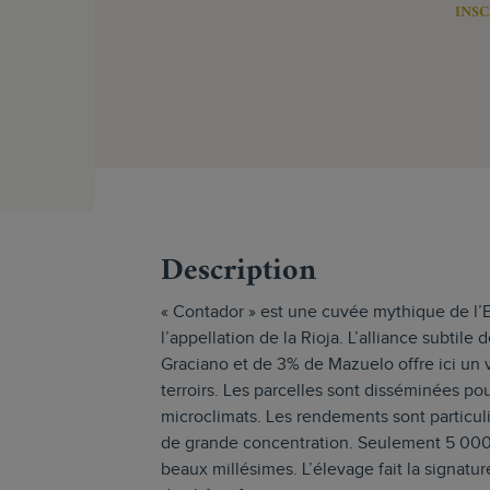
INSC
s
Description
« Contador » est une cuvée mythique de l’
l’appellation de la Rioja. L’alliance subtil
Graciano et de 3% de Mazuelo offre ici un v
terroirs. Les parcelles sont disséminées pour
microclimats. Les rendements sont particul
de grande concentration. Seulement 5 000 b
beaux millésimes. L’élevage fait la signatu