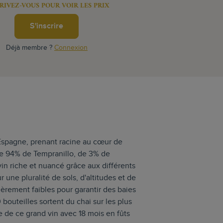
RIVEZ-VOUS POUR VOIR LES PRIX
S'inscrire
Déjà membre ?
Connexion
Espagne, prenant racine au cœur de
e de 94% de Tempranillo, de 3% de
in riche et nuancé grâce aux différents
 une pluralité de sols, d'altitudes et de
ièrement faibles pour garantir des baies
outeilles sortent du chai sur les plus
re de ce grand vin avec 18 mois en fûts