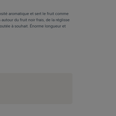
sité aromatique et sert le fruit comme
utour du fruit noir frais, de la réglisse
loutée à souhait. Énorme longueur et