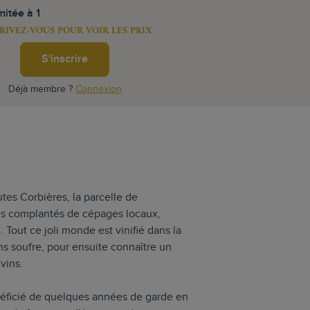
mitée à 1
RIVEZ-VOUS POUR VOIR LES PRIX
S'inscrire
Déjà membre ?
Connexion
utes Corbières, la parcelle de
s complantés de cépages locaux,
. Tout ce joli monde est vinifié dans la
s soufre, pour ensuite connaître un
vins.
néficié de quelques années de garde en