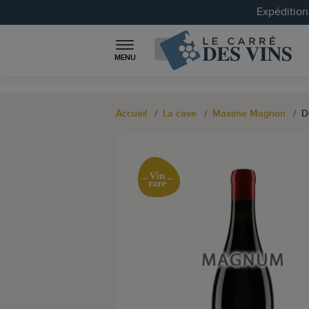
Expéditions
MENU
Accueil
La cave
Maxime Magnon
D