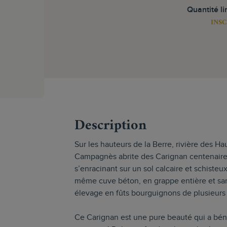
Quantité li
INSC
s
Description
Sur les hauteurs de la Berre, rivière des Ha
Campagnès abrite des Carignan centenaire
s’enracinant sur un sol calcaire et schisteux
même cuve béton, en grappe entière et san
élevage en fûts bourguignons de plusieurs 
Ce Carignan est une pure beauté qui a bé