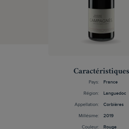
Caractéristique
Pays:
France
Région:
Languedoc
Appellation:
Corbières
Millésime:
2019
Couleur:
Rouge