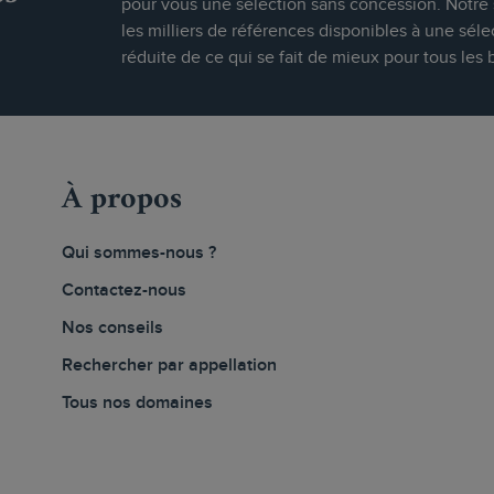
pour vous une sélection sans concession. Notre s
les milliers de références disponibles à une séle
réduite de ce qui se fait de mieux pour tous les 
À propos
Qui sommes-nous ?
Contactez-nous
Nos conseils
Rechercher par appellation
Tous nos domaines