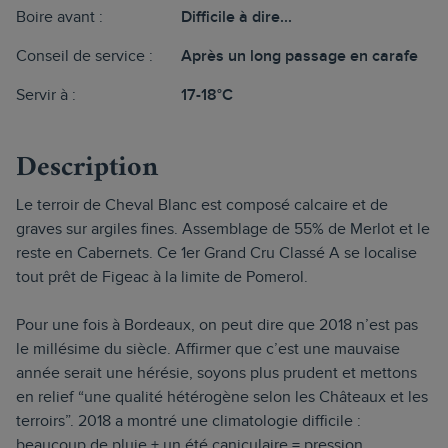
Boire avant :
Difficile à dire...
Conseil de service :
Après un long passage en carafe
Servir à :
17-18°C
Description
Le terroir de Cheval Blanc est composé calcaire et de
graves sur argiles fines. Assemblage de 55% de Merlot et le
reste en Cabernets. Ce 1er Grand Cru Classé A se localise
tout prêt de Figeac à la limite de Pomerol.
Pour une fois à Bordeaux, on peut dire que 2018 n’est pas
le millésime du siècle. Affirmer que c’est une mauvaise
année serait une hérésie, soyons plus prudent et mettons
en relief “une qualité hétérogène selon les Châteaux et les
terroirs”. 2018 a montré une climatologie difficile :
beaucoup de pluie + un été caniculaire = pression