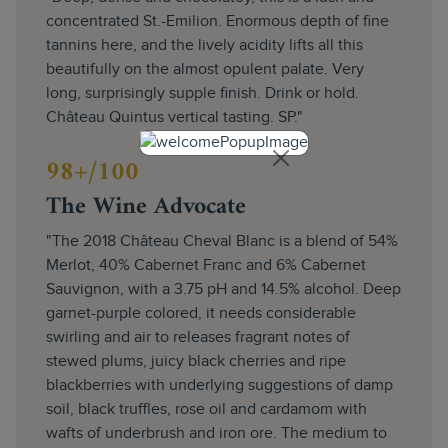
concentrated St.-Emilion. Enormous depth of fine
tannins here, and the lively acidity lifts all this
beautifully on the almost opulent palate. Very
long, surprisingly supple finish. Drink or hold.
Château Quintus vertical tasting. SP."
98+/100
The Wine Advocate
"The 2018 Château Cheval Blanc is a blend of 54%
Merlot, 40% Cabernet Franc and 6% Cabernet
Sauvignon, with a 3.75 pH and 14.5% alcohol. Deep
garnet-purple colored, it needs considerable
swirling and air to releases fragrant notes of
stewed plums, juicy black cherries and ripe
blackberries with underlying suggestions of damp
soil, black truffles, rose oil and cardamom with
wafts of underbrush and iron ore. The medium to