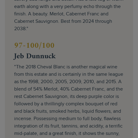
earth along with a very perfumy echo through the
finish. A beauty. Merlot, Cabernet Franc and
Cabernet Sauvignon. Best from 2024 through
2038."
97-100/100
Jeb Dunnuck
"The 2018 Cheval Blanc is another magical wine
from this estate and is certainly in the same league
as the 1998, 2000, 2005, 2009, 2010, and 2015. A
blend of 54% Merlot, 40% Cabernet Franc, and the
rest Cabernet Sauvignon, its deep purple color is
followed by a thrillingly complex bouquet of red
and black fruits, smoked herbs, liquid flowers, and
incense. Possessing medium to full body, flawless
integration of its fruit, tannins, and acidity, a terrific
mid-palate, and a great finish, it shows the sunny,