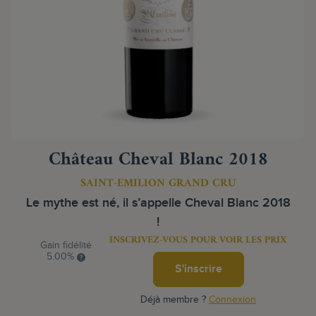
Château Cheval Blanc 2018
SAINT-EMILION GRAND CRU
Le mythe est né, il s’appelle Cheval Blanc 2018
!
INSCRIVEZ-VOUS POUR VOIR LES PRIX
Gain fidélité
5.00%
S'inscrire
Déjà membre ?
Connexion