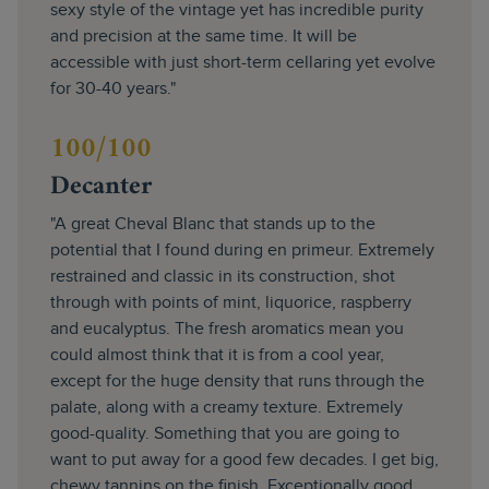
sexy style of the vintage yet has incredible purity
and precision at the same time. It will be
accessible with just short-term cellaring yet evolve
for 30-40 years."
100/100
Decanter
"A great Cheval Blanc that stands up to the
potential that I found during en primeur. Extremely
restrained and classic in its construction, shot
through with points of mint, liquorice, raspberry
and eucalyptus. The fresh aromatics mean you
could almost think that it is from a cool year,
except for the huge density that runs through the
palate, along with a creamy texture. Extremely
good-quality. Something that you are going to
want to put away for a good few decades. I get big,
chewy tannins on the finish. Exceptionally good