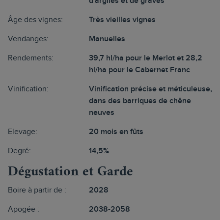
d'argiles et de graves
Âge des vignes:
Très vieilles vignes
Vendanges:
Manuelles
Rendements:
39,7 hl/ha pour le Merlot et 28,2
hl/ha pour le Cabernet Franc
Vinification:
Vinification précise et méticuleuse,
dans des barriques de chêne
neuves
Elevage:
20 mois en fûts
Degré:
14,5%
Dégustation et Garde
Boire à partir de :
2028
Apogée :
2038-2058