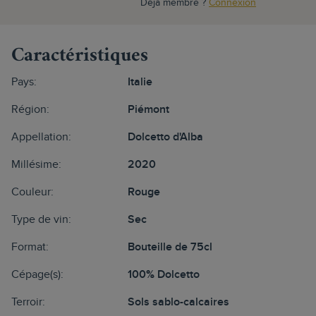
Déjà membre ?
Connexion
Caractéristiques
Pays:
Italie
Région:
Piémont
Appellation:
Dolcetto d'Alba
Millésime:
2020
Couleur:
Rouge
Type de vin:
Sec
Format:
Bouteille de 75cl
Cépage(s):
100% Dolcetto
Terroir:
Sols sablo-calcaires