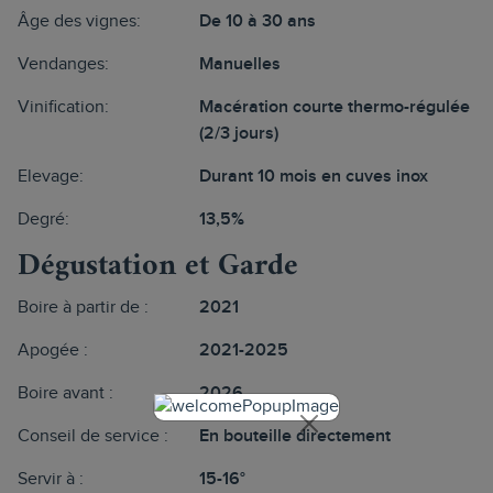
Âge des vignes:
De 10 à 30 ans
Vendanges:
Manuelles
Vinification:
Macération courte thermo-régulée
(2/3 jours)
Elevage:
Durant 10 mois en cuves inox
Degré:
13,5%
Dégustation et Garde
Boire à partir de :
2021
Apogée :
2021-2025
Boire avant :
2026
Conseil de service :
En bouteille directement
Servir à :
15-16°