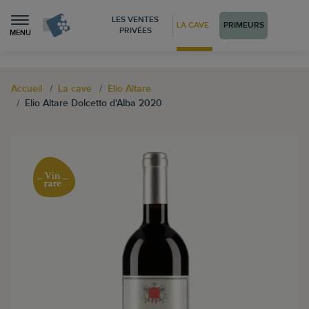
LES VENTES
LA CAVE
PRIMEURS
PRIVÉES
MENU
Accueil
La cave
Elio Altare
Elio Altare Dolcetto d'Alba 2020