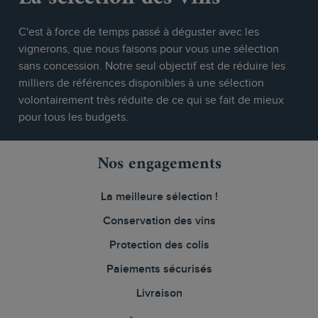
C'est à force de temps passé à déguster avec les
vignerons, que nous faisons pour vous une sélection
sans concession. Notre seul objectif est de réduire les
milliers de références disponibles à une sélection
volontairement très réduite de ce qui se fait de mieux
pour tous les budgets.
Nos engagements
La meilleure sélection !
Conservation des vins
Protection des colis
Paiements sécurisés
Livraison