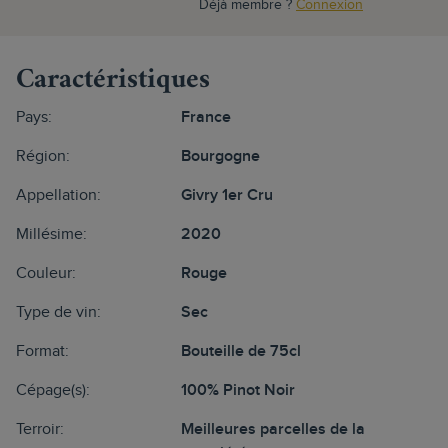
Déjà membre ?
Connexion
Caractéristiques
Pays:
France
Région:
Bourgogne
Appellation:
Givry 1er Cru
Millésime:
2020
Couleur:
Rouge
Type de vin:
Sec
Format:
Bouteille de 75cl
Cépage(s):
100% Pinot Noir
Terroir:
Meilleures parcelles de la