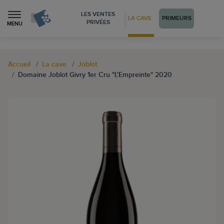
LES VENTES
LA CAVE
PRIMEURS
PRIVÉES
MENU
Accueil
La cave
Joblot
Domaine Joblot Givry 1er Cru "L'Empreinte" 2020