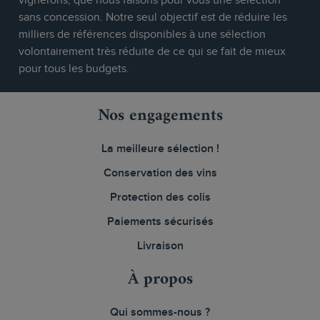
vignerons, que nous faisons pour vous une sélection
sans concession. Notre seul objectif est de réduire les
milliers de références disponibles à une sélection
volontairement très réduite de ce qui se fait de mieux
pour tous les budgets.
Nos engagements
La meilleure sélection !
Conservation des vins
Protection des colis
Paiements sécurisés
Livraison
À propos
Qui sommes-nous ?