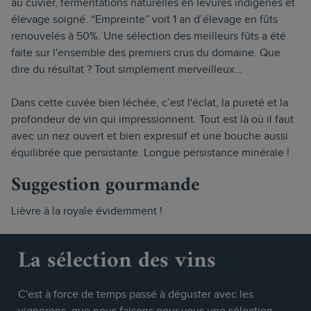
au cuvier, fermentations naturelles en levures indigènes et
élevage soigné. “Empreinte” voit 1 an d’élevage en fûts
renouvelés à 50%. Une sélection des meilleurs fûts a été
faite sur l'ensemble des premiers crus du domaine. Que
dire du résultat ? Tout simplement merveilleux…
Dans cette cuvée bien léchée, c’est l'éclat, la pureté et la
profondeur de vin qui impressionnent. Tout est là où il faut
avec un nez ouvert et bien expressif et une bouche aussi
équilibrée que persistante. Longue persistance minérale !
Suggestion gourmande
Lièvre à la royale évidemment !
La sélection des vins
C'est à force de temps passé à déguster avec les