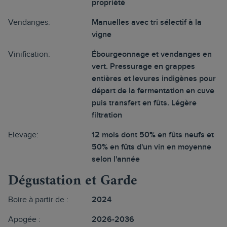
propriété
Vendanges:
Manuelles avec tri sélectif à la
vigne
Vinification:
Ébourgeonnage et vendanges en
vert. Pressurage en grappes
entières et levures indigènes pour
départ de la fermentation en cuve
puis transfert en fûts. Légère
filtration
Elevage:
12 mois dont 50% en fûts neufs et
50% en fûts d'un vin en moyenne
selon l'année
Dégustation et Garde
Boire à partir de :
2024
Apogée :
2026-2036