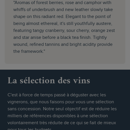
"Aromas of forest berries, rose and camphor with
whiffs of underbrush and new leather slowly take
shape on this radiant red. Elegant to the point of
being almost ethereal, it's still youthfully austere,
featuring tangy cranberry, sour cherry, orange zest
and star anise before a black tea finish. Tightly
wound, refined tannins and bright acidity provide
the framework."
La sélection des vins
C'est à force de temps passé à déguster avec les
vignerons, que nous faisons pour vous une sélection
sans concession. Notre seul objectif est de réduire les
milliers de références disponibles à une sélection
volontairement très réduite de ce qui se fait de mieux
pour tous les budgets.