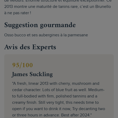
de velours. Énorme structure et équilibre exceptionnel. Ce
2013 montre une maturité de tanins rare, c’est un Brunello
à ne pas rater !
Suggestion gourmande
Osso bucco et ses aubergines à la parmesane
Avis des Experts
95/100
James Suckling
"A fresh, linear 2013 with cherry, mushroom and
cedar character. Lots of blue fruit as well. Medium-
to full-bodied with firm, polished tannins and a
creamy finish. Still very tight, this needs time to
open if you want to drink it now, Try decanting two
or three hours in advance. Best after 2024."