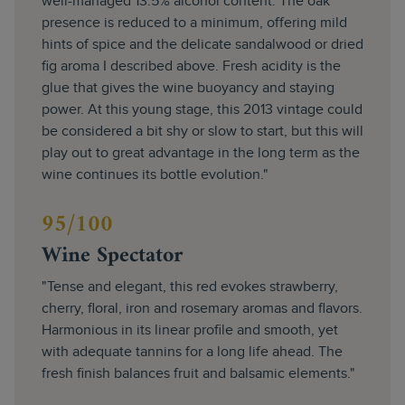
well-managed 13.5% alcohol content. The oak
presence is reduced to a minimum, offering mild
hints of spice and the delicate sandalwood or dried
fig aroma I described above. Fresh acidity is the
glue that gives the wine buoyancy and staying
power. At this young stage, this 2013 vintage could
be considered a bit shy or slow to start, but this will
play out to great advantage in the long term as the
wine continues its bottle evolution."
95/100
Wine Spectator
"Tense and elegant, this red evokes strawberry,
cherry, floral, iron and rosemary aromas and flavors.
Harmonious in its linear profile and smooth, yet
with adequate tannins for a long life ahead. The
fresh finish balances fruit and balsamic elements."