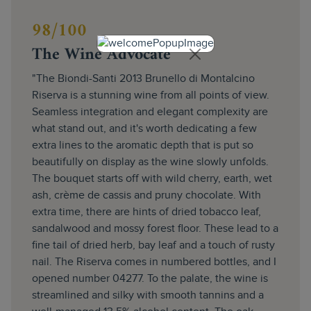
98/100
The Wine Advocate
"The Biondi-Santi 2013 Brunello di Montalcino
Riserva is a stunning wine from all points of view.
Seamless integration and elegant complexity are
what stand out, and it's worth dedicating a few
extra lines to the aromatic depth that is put so
beautifully on display as the wine slowly unfolds.
The bouquet starts off with wild cherry, earth, wet
ash, crème de cassis and pruny chocolate. With
extra time, there are hints of dried tobacco leaf,
sandalwood and mossy forest floor. These lead to a
fine tail of dried herb, bay leaf and a touch of rusty
nail. The Riserva comes in numbered bottles, and I
opened number 04277. To the palate, the wine is
streamlined and silky with smooth tannins and a