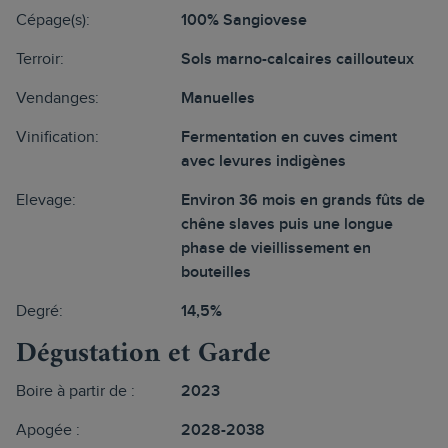
Cépage(s):
100% Sangiovese
Terroir:
Sols marno-calcaires caillouteux
Vendanges:
Manuelles
Vinification:
Fermentation en cuves ciment
avec levures indigènes
Elevage:
Environ 36 mois en grands fûts de
chêne slaves puis une longue
phase de vieillissement en
bouteilles
Degré:
14,5%
Dégustation et Garde
Boire à partir de :
2023
Apogée :
2028-2038