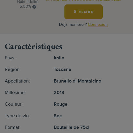
Gain fidélité
5.00%
S'inscrire
Déjà membre ?
Connexion
Caractéristiques
Pays:
Italie
Région:
Toscane
Appellation:
Brunello di Montalcino
Millésime:
2013
Couleur:
Rouge
Type de vin:
Sec
Format:
Bouteille de 75cl