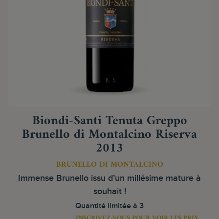
Biondi-Santi Tenuta Greppo
Brunello di Montalcino Riserva
2013
BRUNELLO DI MONTALCINO
Immense Brunello issu d’un millésime mature à
souhait !
Quantité limitée à 3
INSCRIVEZ-VOUS POUR VOIR LES PRIX