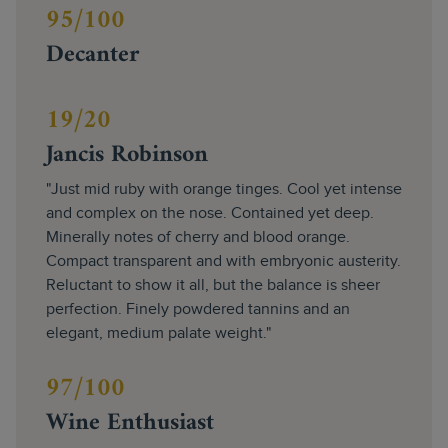
95/100
Decanter
19/20
Jancis Robinson
"Just mid ruby with orange tinges. Cool yet intense
and complex on the nose. Contained yet deep.
Minerally notes of cherry and blood orange.
Compact transparent and with embryonic austerity.
Reluctant to show it all, but the balance is sheer
perfection. Finely powdered tannins and an
elegant, medium palate weight."
97/100
Wine Enthusiast