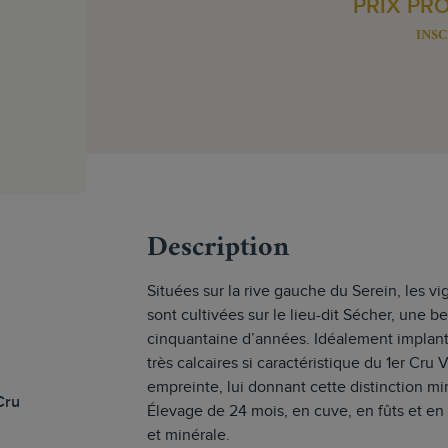
PRIX PR
INSC
s
Description
Situées sur la rive gauche du Serein, les vi
sont cultivées sur le lieu-dit Sécher, une be
cinquantaine d’années. Idéalement implanté
très calcaires si caractéristique du 1er Cru 
empreinte, lui donnant cette distinction min
Cru
Élevage de 24 mois, en cuve, en fûts et en
et minérale.