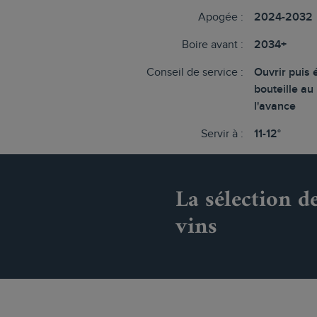
Apogée :
2024-2032
Boire avant :
2034+
Conseil de service :
Ouvrir puis 
bouteille au
l'avance
Servir à :
11-12°
La sélection d
vins