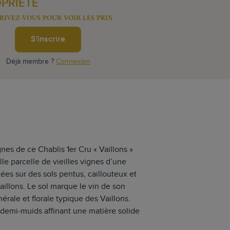
OPRIÉTÉ
RIVEZ-VOUS POUR VOIR LES PRIX
S'inscrire
Déjà membre ?
Connexion
gnes de ce Chablis 1er Cru « Vaillons »
lle parcelle de vieilles vignes d’une
es sur des sols pentus, caillouteux et
Vaillons. Le sol marque le vin de son
érale et florale typique des Vaillons.
 demi-muids affinant une matière solide