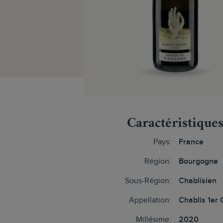
Caractéristique
Pays:
France
Région:
Bourgogne
Sous-Région:
Chablisien
Appellation:
Chablis 1er 
Millésime:
2020