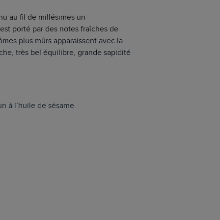
u au fil de millésimes un
est porté par des notes fraîches de
arômes plus mûrs apparaissent avec la
he, très bel équilibre, grande sapidité
un à l’huile de sésame.