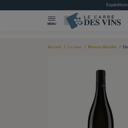
Expéditions
MENU
Accueil
La cave
Moreau-Naudet
Do