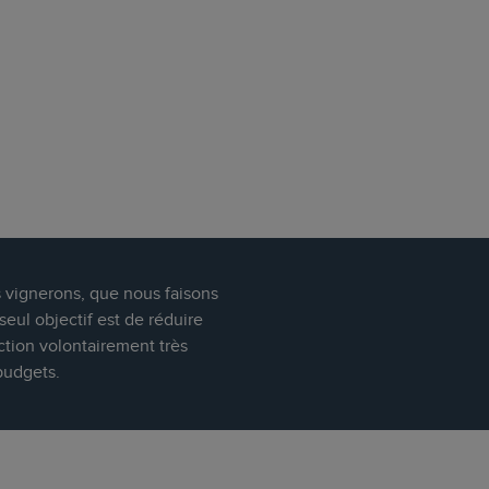
s vignerons, que nous faisons
eul objectif est de réduire
ction volontairement très
budgets.