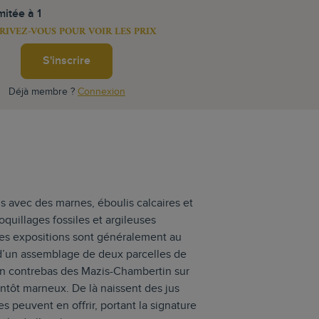
mitée à 1
RIVEZ-VOUS POUR VOIR LES PRIX
S'inscrire
Déjà membre ?
Connexion
is avec des marnes, éboulis calcaires et
quillages fossiles et argileuses
Les expositions sont généralement au
it d’un assemblage de deux parcelles de
 en contrebas des Mazis-Chambertin sur
antôt marneux. De là naissent des jus
s peuvent en offrir, portant la signature