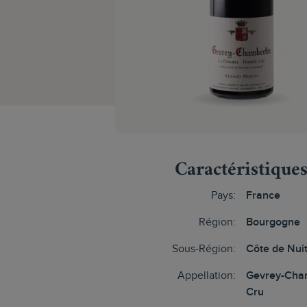
Caractéristique
Pays:
France
Région:
Bourgogne
Sous-Région:
Côte de Nui
Appellation:
Gevrey-Cham
Cru