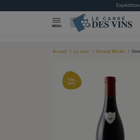
Expéditions
MENU
Accueil
La cave
Arnaud Mortet
Dom