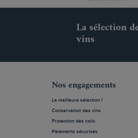
La sélection d
vins
Nos engagements
La meilleure sélection !
Conservation des vins
Protection des colis
Paiements sécurisés