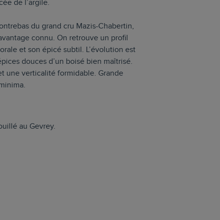
cée de l’argile.
 contrebas du grand cru Mazis-Chabertin,
davantage connu. On retrouve un profil
rale et son épicé subtil. L’évolution est
 épices douces d’un boisé bien maîtrisé.
et une verticalité formidable. Grande
 minima.
uillé au Gevrey.