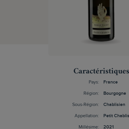
Caractéristique
Pays:
France
Région:
Bourgogne
Sous-Région:
Chablisien
Appellation:
Petit Chabli
Millésime:
2021