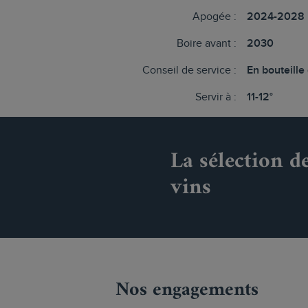
Apogée :
2024-2028
Boire avant :
2030
Conseil de service :
En bouteille
Servir à :
11-12°
La sélection d
vins
Nos engagements