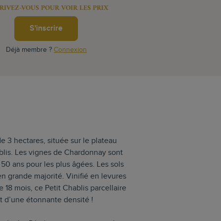
RIVEZ-VOUS POUR VOIR LES PRIX
S'inscrire
Déjà membre ?
Connexion
de 3 hectares, située sur le plateau
blis. Les vignes de Chardonnay sont
50 ans pour les plus âgées. Les sols
n grande majorité. Vinifié en levures
18 mois, ce Petit Chablis parcellaire
t d’une étonnante densité !