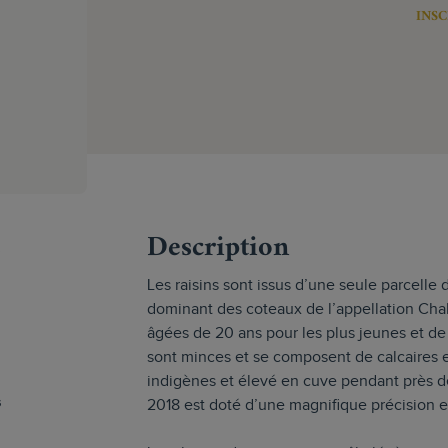
INSC
s
Description
Les raisins sont issus d’une seule parcelle 
dominant des coteaux de l’appellation Cha
âgées de 20 ans pour les plus jeunes et de 
sont minces et se composent de calcaires e
indigènes et élevé en cuve pendant près de 
s
2018 est doté d’une magnifique précision e