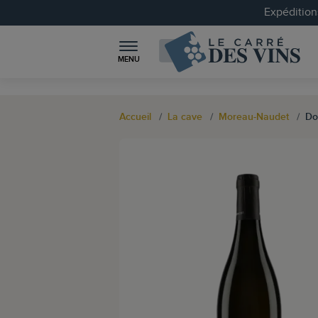
Expéditions
MENU
Accueil
La cave
Moreau-Naudet
Do