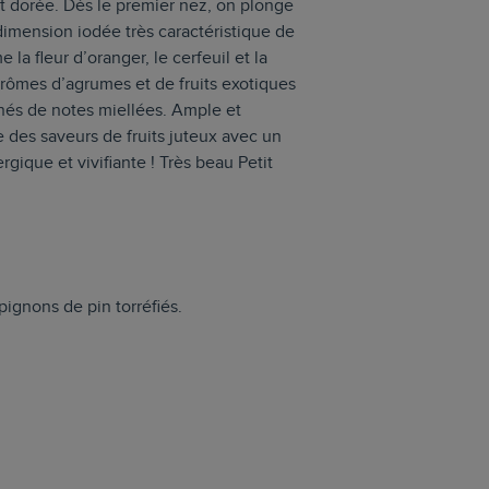
t dorée. Dès le premier nez, on plonge
 dimension iodée très caractéristique de
 la fleur d’oranger, le cerfeuil et la
rômes d’agrumes et de fruits exotiques
és de notes miellées. Ample et
 des saveurs de fruits juteux avec un
gique et vivifiante ! Très beau Petit
pignons de pin torréfiés.