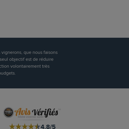
s vignerons, que nous faisons
eul objectif est de réduire
ction volontairement très
budgets.
4.8/5