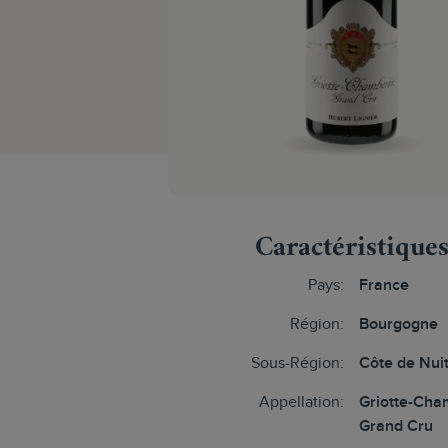
Caractéristique
Pays:
France
Région:
Bourgogne
Sous-Région:
Côte de Nui
Appellation:
Griotte-Cha
Grand Cru