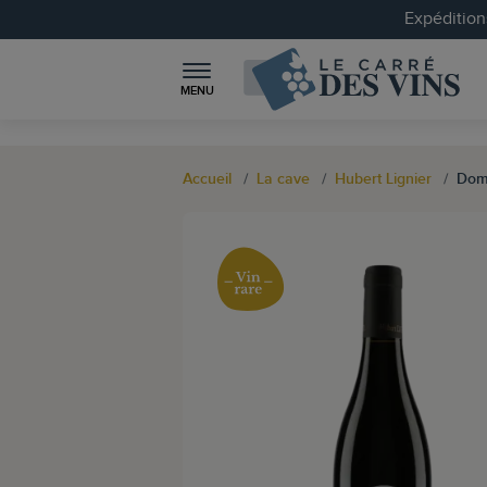
Expéditions
MENU
Accueil
La cave
Hubert Lignier
Doma