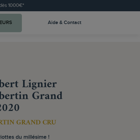
e dès 1000€*
EURS
Aide & Contact
ert Lignier
bertin Grand
2020
RTIN GRAND CRU
iottes du millésime !