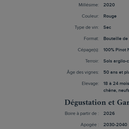
Millésime:
2020
Couleur:
Rouge
Type de vin:
Sec
Format:
Bouteille de
Cépage(s):
100% Pinot 
Terroir:
Sols argilo-
Âge des vignes:
50 ans et pl
Elevage:
18 à 24 mois
chêne, neuf
Dégustation et Ga
Boire à partir de :
2026
Apogée :
2030-2040