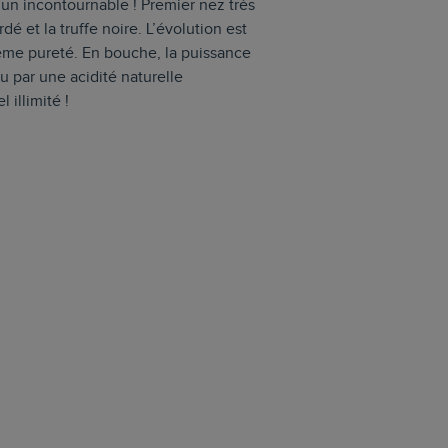
 un incontournable ! Premier nez très
dé et la truffe noire. L’évolution est
rême pureté. En bouche, la puissance
u par une acidité naturelle
illimité !