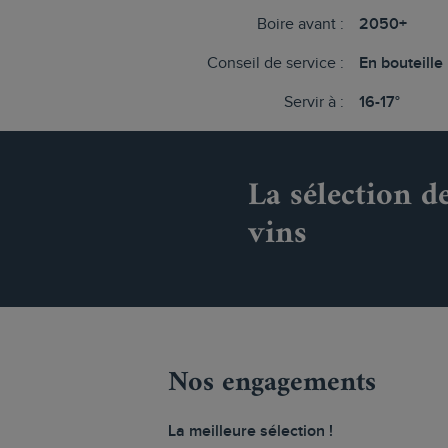
Boire avant :
2050+
Conseil de service :
En bouteille
Servir à :
16-17°
La sélection d
vins
Nos engagements
La meilleure sélection !