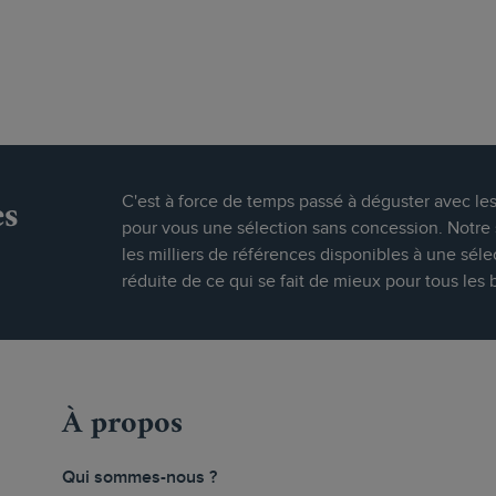
es
C'est à force de temps passé à déguster avec le
pour vous une sélection sans concession. Notre s
les milliers de références disponibles à une séle
réduite de ce qui se fait de mieux pour tous les 
À propos
Qui sommes-nous ?