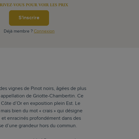
RIVEZ-VOUS POUR VOIR LES PRIX
S'inscrire
Déjà membre ?
Connexion
 des vignes de Pinot noirs, âgées de plus
e appellation de Griotte-Chambertin. Ce
 Côte d’Or en exposition plein Est. Le
 mais bien du mot « crais » qui désigne
eil et enracinés profondément dans des
nesse d’une grandeur hors du commun.