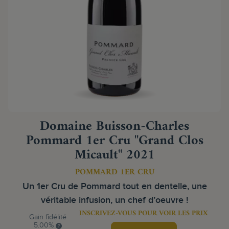
Domaine Buisson-Charles
Pommard 1er Cru "Grand Clos
Micault" 2021
POMMARD 1ER CRU
Un 1er Cru de Pommard tout en dentelle, une
véritable infusion, un chef d’oeuvre !
INSCRIVEZ-VOUS POUR VOIR LES PRIX
Gain fidélité
5.00%