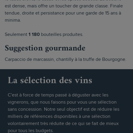
est dense, mais offre un toucher de grande classe. Finale
tendue, droite et persistance pour une garde de 15 ans à
minima.
Seulement
1 180
bouteilles produites.
Suggestion gourmande
Carpaccio de marcassin, chantilly à la truffe de Bourgogne.
La sélection des vins
C'est à force de temps passé à déguster avec les
vignerons, que nous faisons pour vous une sélection
sans concession. Notre seul objectif est de réduire les
milliers de références disponibles à une sélection
volontairement très réduite de ce qui se fait de mieux
pour tous les budgets.