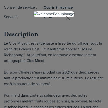
Conseil de service :
Ouvrir à l'avance
Servir à :
17-18°
Description
Le Clos Micault est situé juste à la sortie du village, sous la
route de Grands Crus. Il fut autrefois appelé "Clos de
Richebourg". Aujourd'hui, on le trouve essentiellement
orthographié Clos Micot.
Buisson-Charles n'aura produit sur 2021 que deux pièces
tant la production fut minime et le tri minutieux. Le résultat
est à la hauteur de sa rareté.
Pommard dans toute sa splendeur avec des notes
profondes mêlant fruits rouges et noirs, la pivoine, le lacté,
le tabac blond, le cacao et les épices douces. La bouche