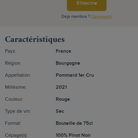
S'inscrire
Déjà membre ?
Connexion
Caractéristiques
Pays:
France
Région:
Bourgogne
Appellation:
Pommard 1er Cru
Millésime:
2021
Couleur:
Rouge
Type de vin:
Sec
Format:
Bouteille de 75cl
Cépage(s):
100% Pinot Noir