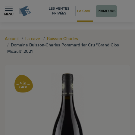
LES VENTES
LA CAVE
PRIMEURS
PRIVÉES
MENU
Accueil
La cave
Buisson-Charles
Domaine Buisson-Charles Pommard 1er Cru "Grand Clos
Micault" 2021