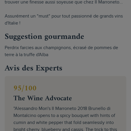
trouver une finesse aussi soyeuse que chez Il Marroneto...
Assurément un "must" pour tout passionné de grands vins
d'Italie !
Suggestion gourmande
Perdrix farcies aux champignons, écrasé de pommes de
terre à la truffe d'Alba
Avis des Experts
95/100
The Wine Advocate
"Alessandro Mori's Il Marroneto 2018 Brunello di
Montalcino opens to a spicy bouquet with hints of
cumin and white pepper that fold seamlessly into
bright cherry, blueberry and cassis. The trick to this