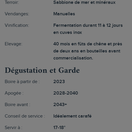
Terroir:
Sabbione de mer et minéraux
Vendanges:
Manuelles
Vinification:
Fermentation durant 11 à 12 jours
en cuves inox
Elevage:
40 mois en fûts de chêne et près
de deux ans en bouteilles avant
commercialisation.
Dégustation et Garde
Boire à partir de :
2023
Apogée :
2028-2040
Boire avant :
2043+
Conseil de service :
Idéalement carafé
Servir à :
17-18°