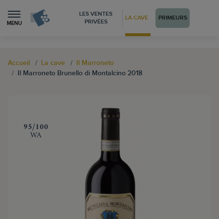
LES VENTES
LA CAVE
PRIMEURS
PRIVÉES
MENU
Accueil
La cave
Il Marroneto
Il Marroneto Brunello di Montalcino 2018
‍95/100
WA