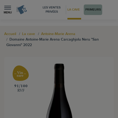
LES VENTES
LA CAVE
PRIMEURS
PRIVÉES
MENU
Accueil
La cave
Antoine-Marie Arena
Domaine Antoine-Marie Arena Carcaghjolu Neru "San
Giovanni" 2022
‍91/100
RVF