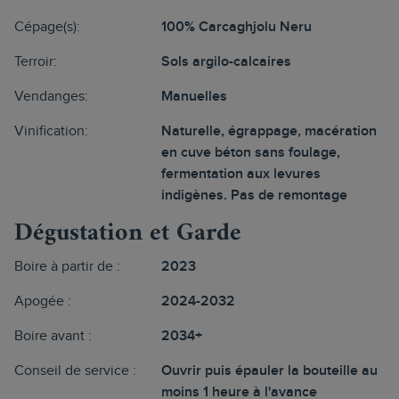
Cépage(s):
100% Carcaghjolu Neru
Terroir:
Sols argilo-calcaires
Vendanges:
Manuelles
Vinification:
Naturelle, égrappage, macération
en cuve béton sans foulage,
fermentation aux levures
indigènes. Pas de remontage
Dégustation et Garde
Boire à partir de :
2023
Apogée :
2024-2032
Boire avant :
2034+
Conseil de service :
Ouvrir puis épauler la bouteille au
moins 1 heure à l'avance