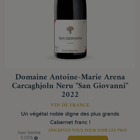
Domaine Antoine-Marie Arena
Carcaghjolu Neru "San Giovanni"
2022
VIN DE FRANCE
Un végétal noble digne des plus grands
Cabernet franc !
INSCRIVEZ-VOUS POUR VOIR LES PRIX
Gain fidélité
5.00%