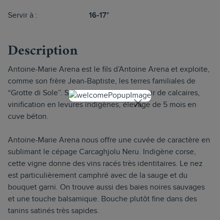
Servir à :
16-17°
Description
Antoine-Marie Arena est le fils d’Antoine Arena et exploite,
comme son frère Jean-Baptiste, les terres familiales de
“Grotte di Sole”. San Giovanni est un terroir de calcaires,
vinification en levures indigènes, élevage de 5 mois en
cuve béton.
Antoine-Marie Arena nous offre une cuvée de caractère en
sublimant le cépage Carcaghjolu Neru. Indigène corse,
cette vigne donne des vins racés très identitaires. Le nez
est particulièrement camphré avec de la sauge et du
bouquet garni. On trouve aussi des baies noires sauvages
et une touche balsamique. Bouche plutôt fine dans des
tanins satinés très sapides.