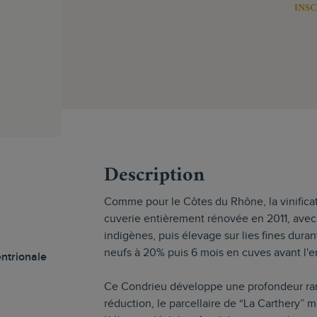
INSC
s
Description
Comme pour le Côtes du Rhône, la vinificat
cuverie entièrement rénovée en 2011, avec
indigènes, puis élevage sur lies fines dura
neufs à 20% puis 6 mois en cuves avant l'
ntrionale
Ce Condrieu développe une profondeur ra
réduction, le parcellaire de “La Carthery” 