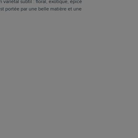
riétal subtil : floral, exotique, épicé
st portée par une belle matière et une