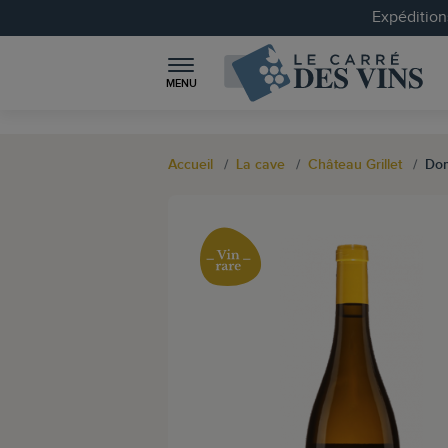
Expéditions
MENU
Accueil
La cave
Château Grillet
Dom