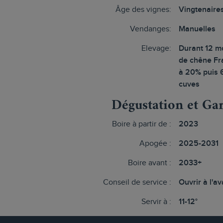
Âge des vignes:
Vingtenaire
Vendanges:
Manuelles
Elevage:
Durant 12 mo
de chêne Fr
à 20% puis 
cuves
Dégustation et Ga
Boire à partir de :
2023
Apogée :
2025-2031
Boire avant :
2033+
Conseil de service :
Ouvrir à l'a
Servir à :
11-12°