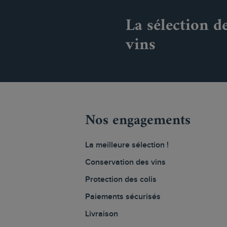
La sélection d
vins
Nos engagements
La meilleure sélection !
Conservation des vins
Protection des colis
Paiements sécurisés
Livraison