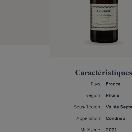
Caractéristique
Pays:
France
Région:
Rhône
Sous-Région:
Vallée Septe
Appellation:
Condrieu
Millésime:
2021