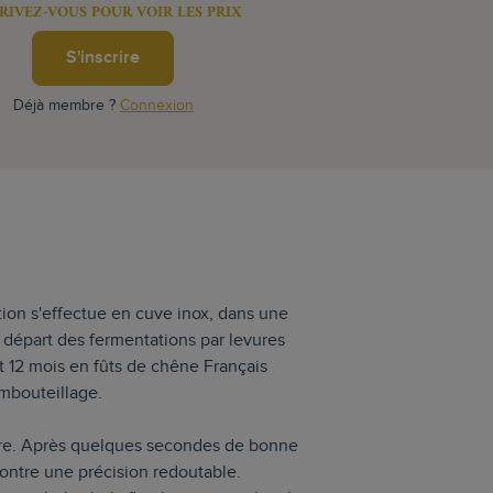
RIVEZ-VOUS POUR VOIR LES PRIX
S'inscrire
Déjà membre ?
Connexion
ion s'effectue en cuve inox, dans une
 départ des fermentations par levures
nt 12 mois en fûts de chêne Français
embouteillage.
re. Après quelques secondes de bonne
montre une précision redoutable.