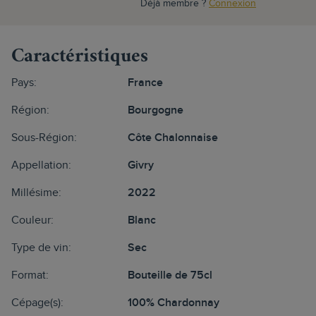
Déjà membre ?
Connexion
Caractéristiques
Pays:
France
Région:
Bourgogne
Sous-Région:
Côte Chalonnaise
Appellation:
Givry
Millésime:
2022
Couleur:
Blanc
Type de vin:
Sec
Format:
Bouteille de 75cl
Cépage(s):
100% Chardonnay