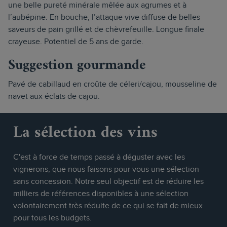
une belle pureté minérale mêlée aux agrumes et à
l’aubépine. En bouche, l’attaque vive diffuse de belles
saveurs de pain grillé et de chèvrefeuille. Longue finale
crayeuse. Potentiel de 5 ans de garde.
Suggestion gourmande
Pavé de cabillaud en croûte de céleri/cajou, mousseline de
navet aux éclats de cajou.
La sélection des vins
C'est à force de temps passé à déguster avec les
vignerons, que nous faisons pour vous une sélection
sans concession. Notre seul objectif est de réduire les
milliers de références disponibles à une sélection
volontairement très réduite de ce qui se fait de mieux
pour tous les budgets.