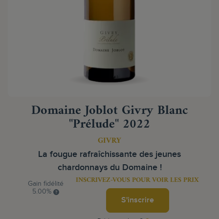
Domaine Joblot Givry Blanc
"Prélude" 2022
GIVRY
La fougue rafraîchissante des jeunes
chardonnays du Domaine !
INSCRIVEZ-VOUS POUR VOIR LES PRIX
Gain fidélité
5.00%
S'inscrire