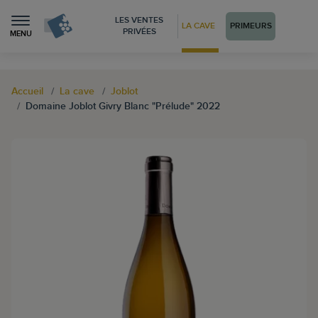
LES VENTES
LA CAVE
PRIMEURS
PRIVÉES
MENU
Accueil
La cave
Joblot
Domaine Joblot Givry Blanc "Prélude" 2022