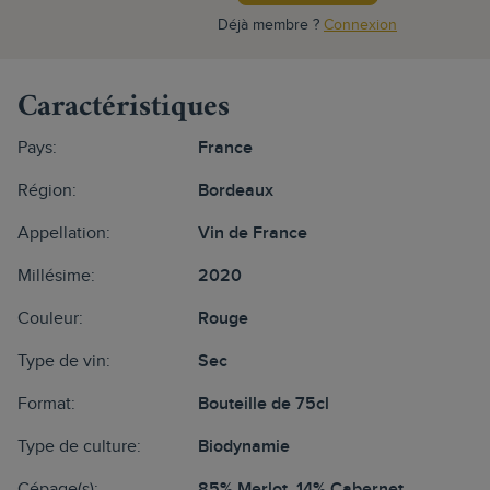
Déjà membre ?
Connexion
Caractéristiques
Pays:
France
Région:
Bordeaux
Appellation:
Vin de France
Millésime:
2020
Couleur:
Rouge
Type de vin:
Sec
Format:
Bouteille de 75cl
Type de culture:
Biodynamie
Cépage(s):
85% Merlot, 14% Cabernet