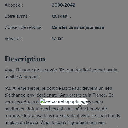
Apogée :
2030-2042
Boire avant :
Qui sait...
Conseil de service :
Carafer dans sa jeunesse
Servir à :
17-18°
Description
Voici l’histoire de la cuvée “Retour des îles” comté par la
famille Amoreau :
“Au XIIème siècle, le port de Bordeaux devient un lieu
d’échange privilégié entre l’Angleterre et la France. Ce
sont les débuts du commerce du vin par les voies
maritimes. Retour des Îles est ainsi né de l’envie de
retrouver les sensations que devaient vivre les marchands
anglais du Moyen-Âge, lorsqu’ils goûtaient les vins