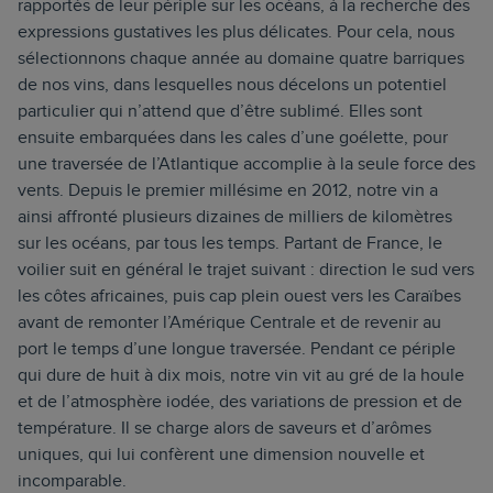
rapportés de leur périple sur les océans, à la recherche des
expressions gustatives les plus délicates. Pour cela, nous
sélectionnons chaque année au domaine quatre barriques
de nos vins, dans lesquelles nous décelons un potentiel
particulier qui n’attend que d’être sublimé. Elles sont
ensuite embarquées dans les cales d’une goélette, pour
une traversée de l’Atlantique accomplie à la seule force des
vents. Depuis le premier millésime en 2012, notre vin a
ainsi affronté plusieurs dizaines de milliers de kilomètres
sur les océans, par tous les temps. Partant de France, le
voilier suit en général le trajet suivant : direction le sud vers
les côtes africaines, puis cap plein ouest vers les Caraïbes
avant de remonter l’Amérique Centrale et de revenir au
port le temps d’une longue traversée. Pendant ce périple
qui dure de huit à dix mois, notre vin vit au gré de la houle
et de l’atmosphère iodée, des variations de pression et de
température. Il se charge alors de saveurs et d’arômes
uniques, qui lui confèrent une dimension nouvelle et
incomparable.