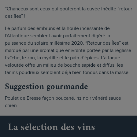
”Chanceux sont ceux qui goûteront la cuvée inédite “retour
des îles” !
Le parfum des embruns et la houle incessante de
l’Atlantique semblent avoir parfaitement digéré la
puissance du solaire millésime 2020. “Retour des Îles” est
marqué par une aromatique enivrante portée par la réglisse
fraîche, le zan, la myrtille et le pain d’épices. L’attaque
veloutée offre un milieu de bouche sapide et diffus, les
tanins poudreux semblent déjà bien fondus dans la masse.
Suggestion gourmande
Poulet de Bresse façon boucané, riz noir vénéré sauce
chien.
La sélection des vins