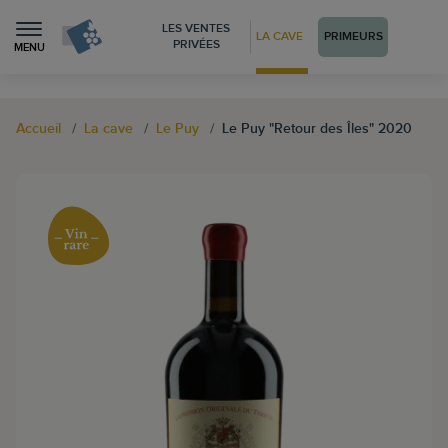
LES VENTES
LA CAVE
PRIMEURS
PRIVÉES
MENU
Accueil
La cave
Le Puy
Le Puy "Retour des Îles" 2020