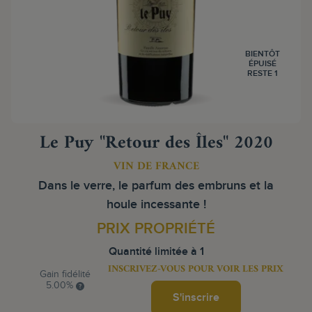
BIENTÔT
ÉPUISÉ
RESTE 1
Le Puy "Retour des Îles" 2020
VIN DE FRANCE
Dans le verre, le parfum des embruns et la
houle incessante !
PRIX PROPRIÉTÉ
Quantité limitée à 1
INSCRIVEZ-VOUS POUR VOIR LES PRIX
Gain fidélité
5.00%
S'inscrire