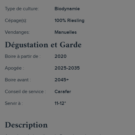
Type de culture:
Biodynamie
Cépage(s):
100% Riesling
Vendanges:
Manuelles
Dégustation et Garde
Boire à partir de :
2020
Apogée :
2025-2035
Boire avant :
2045+
Conseil de service :
Carafer
Servir à :
11-12°
Description