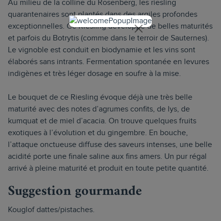
Au milieu de la colline du Rosenberg, les riesling
quarantenaires sont plantés dans des argiles profondes
exceptionnelles. Ce Riesling développe de belles maturités
et parfois du Botrytis (comme dans le terroir de Sauternes).
Le vignoble est conduit en biodynamie et les vins sont
élaborés sans intrants. Fermentation spontanée en levures
indigènes et très léger dosage en soufre à la mise.
Le bouquet de ce Riesling évoque déjà une très belle
maturité avec des notes d’agrumes confits, de lys, de
kumquat et de miel d’acacia. On trouve quelques fruits
exotiques à l’évolution et du gingembre. En bouche,
l’attaque onctueuse diffuse des saveurs intenses, une belle
acidité porte une finale saline aux fins amers. Un pur régal
arrivé à pleine maturité et produit en toute petite quantité.
Suggestion gourmande
Kouglof dattes/pistaches.