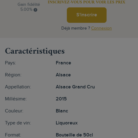
INSCRIVEZ-VOUS POUR VOIR LES PRIX
Gain fidélité
5.00%
S'inscrire
Déjà membre ?
Connexion
Caractéristiques
Pays:
France
Région:
Alsace
Appellation:
Alsace Grand Cru
Millésime:
2015
Couleur:
Blanc
Type de vin:
Liquoreux
Format:
Bouteille de 50cl