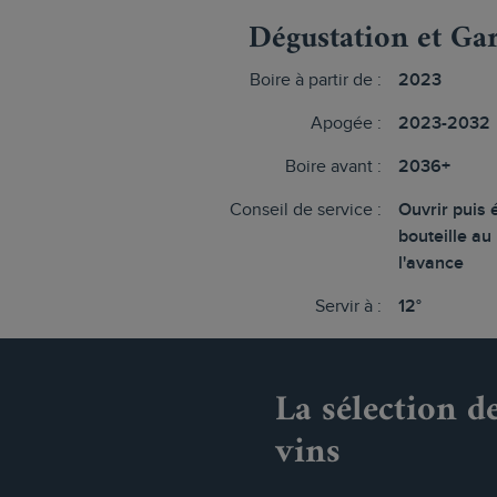
Dégustation et Ga
Boire à partir de :
2023
Apogée :
2023-2032
Boire avant :
2036+
Conseil de service :
Ouvrir puis 
bouteille au
l'avance
Servir à :
12°
La sélection d
vins