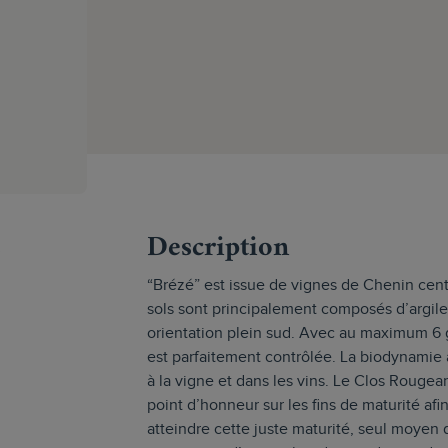
s
Description
“Brézé” est issue de vignes de Chenin cent
sols sont principalement composés d’argile
orientation plein sud. Avec au maximum 6 g
est parfaitement contrôlée. La biodynami
à la vigne et dans les vins. Le Clos Rougea
point d’honneur sur les fins de maturité af
atteindre cette juste maturité, seul moyen 