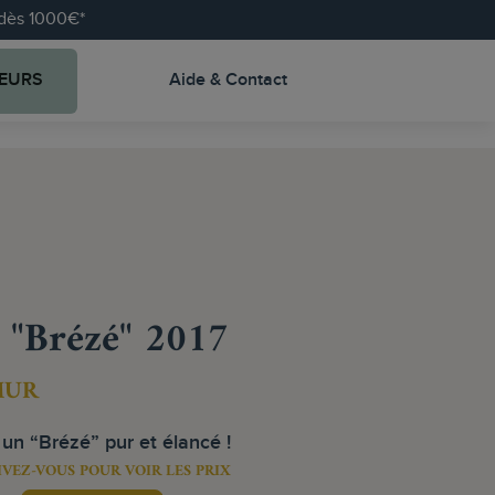
e dès 1000€*
EURS
Aide & Contact
 "Brézé" 2017
MUR
n “Brézé” pur et élancé !
IVEZ-VOUS POUR VOIR LES PRIX