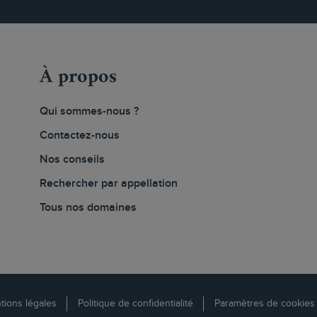
À propos
Qui sommes-nous ?
Contactez-nous
Nos conseils
Rechercher par appellation
Tous nos domaines
tions légales
Politique de confidentialité
Paramètres de cookies