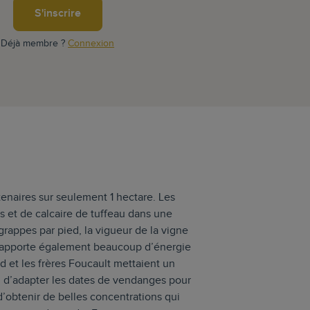
S'inscrire
Déjà membre ?
Connexion
enaires sur seulement 1 hectare. Les
s et de calcaire de tuffeau dans une
rappes par pied, la vigueur de la vigne
e apporte également beaucoup d’énergie
rd et les frères Foucault mettaient un
in d’adapter les dates de vendanges pour
d’obtenir de belles concentrations qui