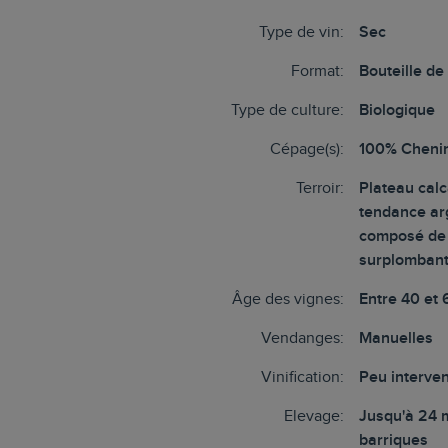
Type de vin:
Sec
Format:
Bouteille de
Type de culture:
Biologique
Cépage(s):
100% Cheni
Terroir:
Plateau calc
tendance ar
composé de 
surplombant 
Âge des vignes:
Entre 40 et 
Vendanges:
Manuelles
Vinification:
Peu interven
Elevage:
Jusqu'à 24 
barriques