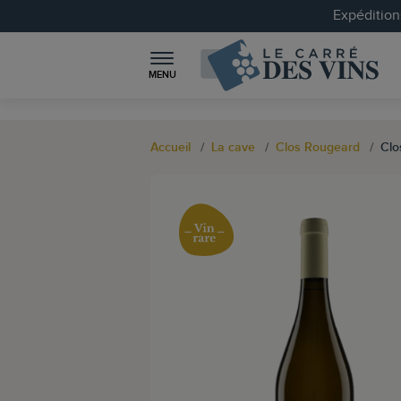
Expéditions
MENU
Accueil
La cave
Clos Rougeard
Clo