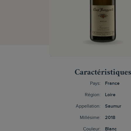
Caractéristique
Pays:
France
Région:
Loire
Appellation:
Saumur
Millésime:
2018
Couleur:
Blanc