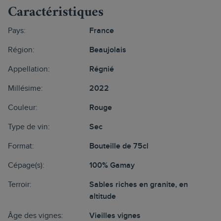
Caractéristiques
Pays:
France
Région:
Beaujolais
Appellation:
Régnié
Millésime:
2022
Couleur:
Rouge
Type de vin:
Sec
Format:
Bouteille de 75cl
Cépage(s):
100% Gamay
Terroir:
Sables riches en granite, en
altitude
Âge des vignes:
Vieilles vignes