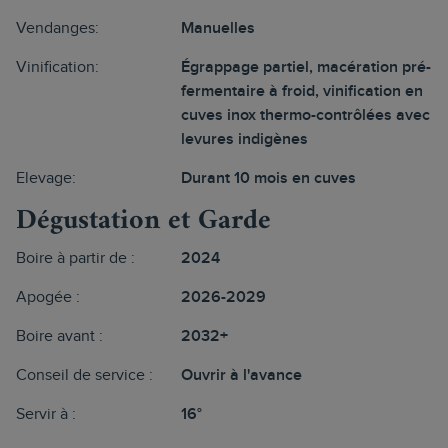
Vendanges:
Manuelles
Vinification:
Égrappage partiel, macération pré-
fermentaire à froid, vinification en
cuves inox thermo-contrôlées avec
levures indigènes
Elevage:
Durant 10 mois en cuves
Dégustation et Garde
Boire à partir de :
2024
Apogée :
2026-2029
Boire avant :
2032+
Conseil de service :
Ouvrir à l'avance
Servir à :
16°