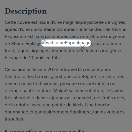
Description
Cette cuvée est issue d'une magnifique parcelle de vignes
âgées d'une quarantaine d'années sur le secteur de Vernus.
Exposition Est, sols granitiques avec une altitude moyenne
de 365m. Éraflage à 90% pour cette cuvée, macération à
froid, légers pigeages, fermentation en levures indigènes.
Elevage de 10 mois en fûts.
Ce solaire millésime 2022 retrouve la concentration
habituelle des terroirs granitiques de Régnié. Un style très
ouvert sur un fruit avenant presque sensuel mêlé à un
élevage haute couture. Malgré sa concentration, il s’avère
très abordable dans sa jeunesse : chocolat, des fruits noirs,
de la griotte, avec une pointe de kirch. Une bouche
gourmande et particulièrement équilibrée, tanins veloutés
à souhait !