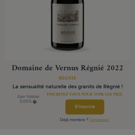
Domaine de Vernus Régnié 2022
RÉGNIÉ
La sensualité naturelle des granits de Régnié !
INSCRIVEZ-VOUS POUR VOIR LES PRIX
Gain fidélité
5.00%
S'inscrire
Déjà membre ?
Connexion