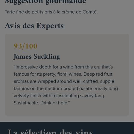
Suggestion gourmande
Tarte fine de petits gris à la crème de Comté.
Avis des Experts
93/100
James Suckling
"Impressive depth for a wine from this cru that's
famous for its pretty, floral wines. Deep red fruit
aromas are wrapped around well-crafted, supple
tannins on the medium-bodied palate. Really long
velvety finish with a fascinating savory tang.
Sustainable. Drink or hold."
La sélection des vins