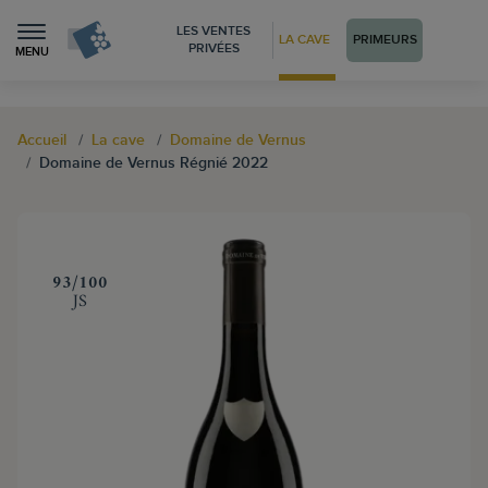
LES VENTES
LA CAVE
PRIMEURS
PRIVÉES
MENU
Accueil
La cave
Domaine de Vernus
Domaine de Vernus Régnié 2022
‍93/100
JS