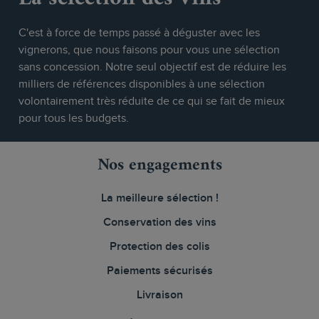
C'est à force de temps passé à déguster avec les
vignerons, que nous faisons pour vous une sélection
sans concession. Notre seul objectif est de réduire les
milliers de références disponibles à une sélection
volontairement très réduite de ce qui se fait de mieux
pour tous les budgets.
Nos engagements
La meilleure sélection !
Conservation des vins
Protection des colis
Paiements sécurisés
Livraison