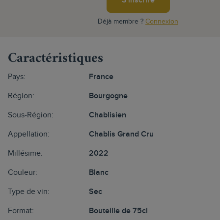
S'inscrire
Déjà membre ?
Connexion
Caractéristiques
Pays:
France
Région:
Bourgogne
Sous-Région:
Chablisien
Appellation:
Chablis Grand Cru
Millésime:
2022
Couleur:
Blanc
Type de vin:
Sec
Format:
Bouteille de 75cl