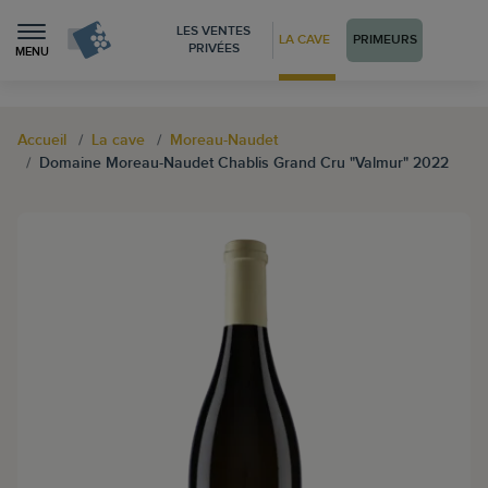
LES VENTES
LA CAVE
PRIMEURS
PRIVÉES
MENU
Accueil
La cave
Moreau-Naudet
Domaine Moreau-Naudet Chablis Grand Cru "Valmur" 2022