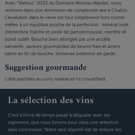
Avec “Valmur” 2022 du Domaine Moreau-Naudet, nous
rentrons dans une dimension de complexité rare à Chablis.
L’évolution dans le verre est tout simplement hors-norme
mêlée à un équilibre proche de la perfection : minéral iodé,
clémentine fraîche et zeste de pamplemousse, menthe et
boisé subtil. Bouche bien allongée par une acidité
salivante, saveurs gourmandes de beurre frais et amers
salins en fin de bouche. Immense potentiel de garde.
Suggestion gourmande
Lotte pochées au curry madras et riz croustillant.
La sélection des vins
C'est à force de temps passé à déguster avec les
vignerons, que nous faisons pour vous une sélection
sans concession. Notre seul objectif est de réduire les