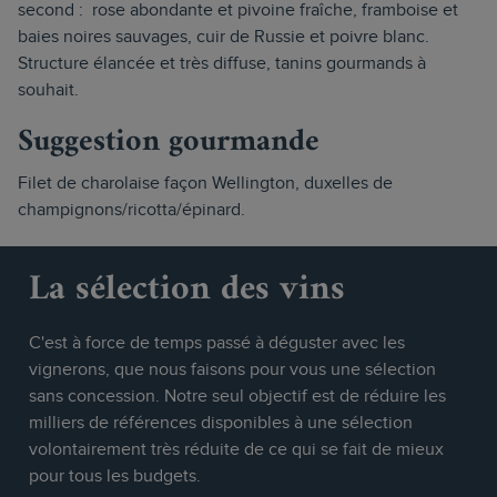
second : rose abondante et pivoine fraîche, framboise et
baies noires sauvages, cuir de Russie et poivre blanc.
Structure élancée et très diffuse, tanins gourmands à
souhait.
Suggestion gourmande
Filet de charolaise façon Wellington, duxelles de
champignons/ricotta/épinard.
La sélection des vins
C'est à force de temps passé à déguster avec les
vignerons, que nous faisons pour vous une sélection
sans concession. Notre seul objectif est de réduire les
milliers de références disponibles à une sélection
volontairement très réduite de ce qui se fait de mieux
pour tous les budgets.