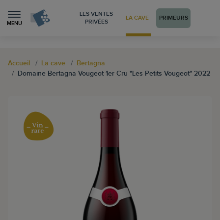
LES VENTES
LA CAVE
PRIMEURS
PRIVÉES
MENU
Accueil
La cave
Bertagna
Domaine Bertagna Vougeot 1er Cru "Les Petits Vougeot" 2022