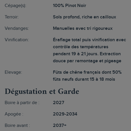
Cépage(s):
100% Pinot Noir
Terroir:
Sols profond, riche en cailloux
Vendanges:
Manuelles avec tri rigoureux
Vinification:
Éraflage total puis vinification avec
contrôle des températures
pendant 19 à 21 jours. Extraction
douce par remontage et pigeage
Elevage:
Fûts de chêne français dont 50%
fûts neufs durant 15 à 18 mois
Dégustation et Garde
Boire à partir de :
2027
Apogée :
2029-2034
Boire avant :
2037+