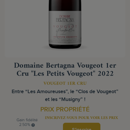
Domaine Bertagna Vougeot 1er
Cru "Les Petits Vougeot" 2022
VOUGEOT 1ER CRU
Entre “Les Amoureuses”, le “Clos de Vougeot”
et les “Musigny” !
PRIX PROPRIÉTÉ
INSCRIVEZ-VOUS POUR VOIR LES PRIX
Gain fidélité
2.50%
S'inscrire