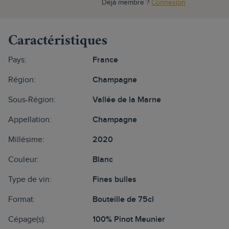
Déjà membre ?
Connexion
Caractéristiques
Pays:
France
Région:
Champagne
Sous-Région:
Vallée de la Marne
Appellation:
Champagne
Millésime:
2020
Couleur:
Blanc
Type de vin:
Fines bulles
Format:
Bouteille de 75cl
Cépage(s):
100% Pinot Meunier