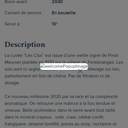
Boire avant :
2040
Conseil de service :
En bouteille
Servir à :
10°
Description
La cuvée “Les Clos” est issue d’une vieille vigne de Pinot
Meunier plantée en 1970 sur le village de Ferebrianges. Les
sols sont ici argilo-sableux. Vinification et élevage sur lies,
partiellement en fûts de chêne. Pas de filtration ni de
dosage.
Ce nouveau millésime 2020 par sa race et sa complexité
aromatique. On retrouve une matrice à la fois tendue et
vineuse. Belle profondeur dans le verre avant tout taillé
dans le minéral crayeux : iode, craie, cédrat confit,
frangipane, sésame torréfié, poires au sirop, nectarine et