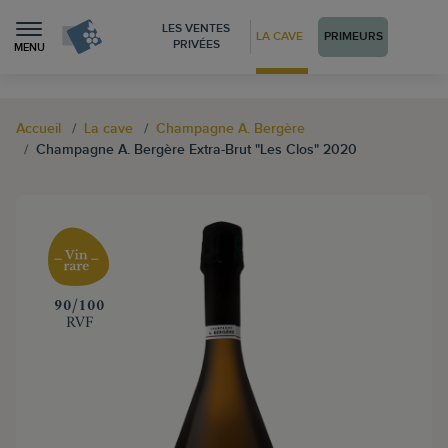
LES VENTES
LA CAVE
PRIMEURS
PRIVÉES
MENU
Accueil
La cave
Champagne A. Bergère
Champagne A. Bergère Extra-Brut "Les Clos" 2020
‍90/100
RVF