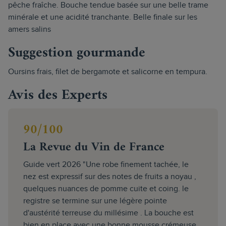
pêche fraîche. Bouche tendue basée sur une belle trame
minérale et une acidité tranchante. Belle finale sur les
amers salins
Suggestion gourmande
Oursins frais, filet de bergamote et salicorne en tempura.
Avis des Experts
90/100
La Revue du Vin de France
Guide vert 2026 "Une robe finement tachée, le
nez est expressif sur des notes de fruits a noyau ,
quelques nuances de pomme cuite et coing. le
registre se termine sur une légère pointe
d'austérité terreuse du millésime . La bouche est
bien en place avec une bonne mousse crémeuse