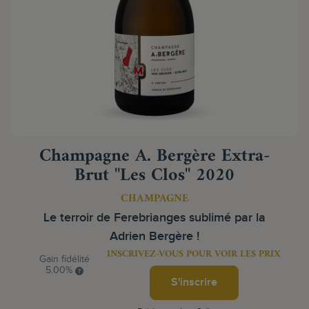
Champagne A. Bergère Extra-
Brut "Les Clos" 2020
CHAMPAGNE
Le terroir de Ferebrianges sublimé par la
Adrien Bergère !
INSCRIVEZ-VOUS POUR VOIR LES PRIX
Gain fidélité
5.00%
S'inscrire