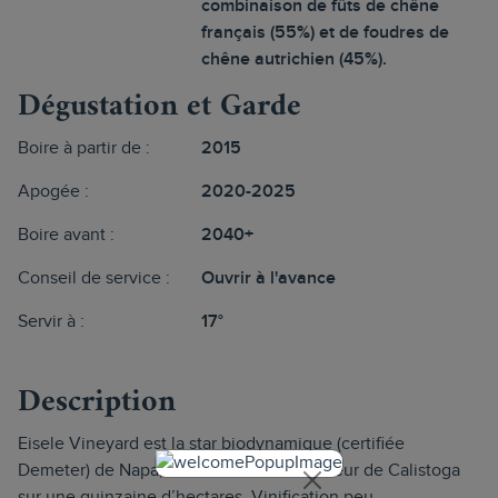
combinaison de fûts de chêne
français (55%) et de foudres de
chêne autrichien (45%).
Dégustation et Garde
Boire à partir de :
2015
Apogée :
2020-2025
Boire avant :
2040+
Conseil de service :
Ouvrir à l'avance
Servir à :
17°
Description
Eisele Vineyard est la star biodynamique (certifiée
Demeter) de Napa, localisée dans le secteur de Calistoga
sur une quinzaine d’hectares. Vinification peu