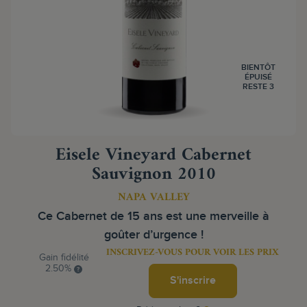
BIENTÔT
ÉPUISÉ
RESTE 3
Eisele Vineyard Cabernet
Sauvignon 2010
NAPA VALLEY
Ce Cabernet de 15 ans est une merveille à
goûter d’urgence !
INSCRIVEZ-VOUS POUR VOIR LES PRIX
Gain fidélité
2.50%
S'inscrire