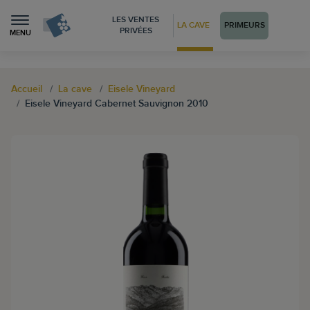
LES VENTES
LA CAVE
PRIMEURS
PRIVÉES
MENU
Accueil
La cave
Eisele Vineyard
Eisele Vineyard Cabernet Sauvignon 2010