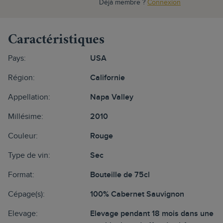
Déjà membre ?
Connexion
Caractéristiques
Pays:
USA
Région:
Californie
Appellation:
Napa Valley
Millésime:
2010
Couleur:
Rouge
Type de vin:
Sec
Format:
Bouteille de 75cl
Cépage(s):
100% Cabernet Sauvignon
Elevage:
Elevage pendant 18 mois dans une