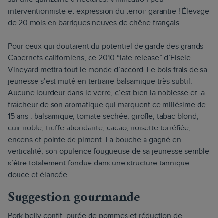
interventionniste et expression du terroir garantie ! Élevage
de 20 mois en barriques neuves de chêne français.
Pour ceux qui doutaient du potentiel de garde des grands
Cabernets californiens, ce 2010 “late release” d’Eisele
Vineyard mettra tout le monde d’accord. Le bois frais de sa
jeunesse s’est muté en tertiaire balsamique très subtil.
Aucune lourdeur dans le verre, c’est bien la noblesse et la
fraîcheur de son aromatique qui marquent ce millésime de
15 ans : balsamique, tomate séchée, girofle, tabac blond,
cuir noble, truffe abondante, cacao, noisette torréfiée,
encens et pointe de piment. La bouche a gagné en
verticalité, son opulence fougueuse de sa jeunesse semble
s’être totalement fondue dans une structure tannique
douce et élancée.
Suggestion gourmande
Pork belly confit, purée de pommes et réduction de