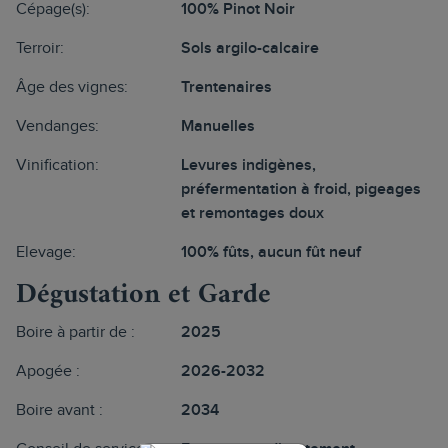
Cépage(s):
100% Pinot Noir
Terroir:
Sols argilo-calcaire
Âge des vignes:
Trentenaires
Vendanges:
Manuelles
Vinification:
Levures indigènes,
préfermentation à froid, pigeages
et remontages doux
Elevage:
100% fûts, aucun fût neuf
Dégustation et Garde
Boire à partir de :
2025
Apogée :
2026-2032
Boire avant :
2034