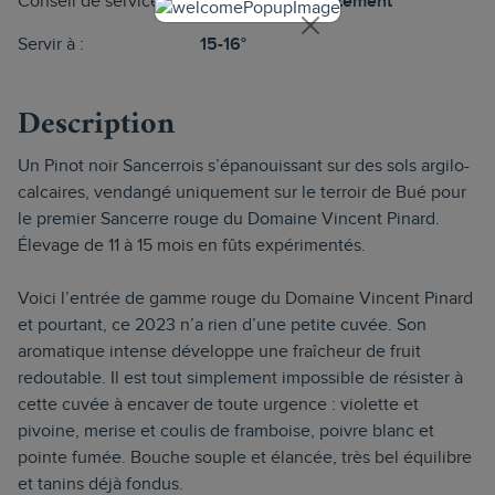
Conseil de service :
En magnum directement
Servir à :
15-16°
Description
Un Pinot noir Sancerrois s’épanouissant sur des sols argilo-
calcaires, vendangé uniquement sur le terroir de Bué pour
le premier Sancerre rouge du Domaine Vincent Pinard.
Élevage de 11 à 15 mois en fûts expérimentés.
Voici l’entrée de gamme rouge du Domaine Vincent Pinard
et pourtant, ce 2023 n’a rien d’une petite cuvée. Son
aromatique intense développe une fraîcheur de fruit
redoutable. Il est tout simplement impossible de résister à
cette cuvée à encaver de toute urgence : violette et
pivoine, merise et coulis de framboise, poivre blanc et
pointe fumée. Bouche souple et élancée, très bel équilibre
et tanins déjà fondus.