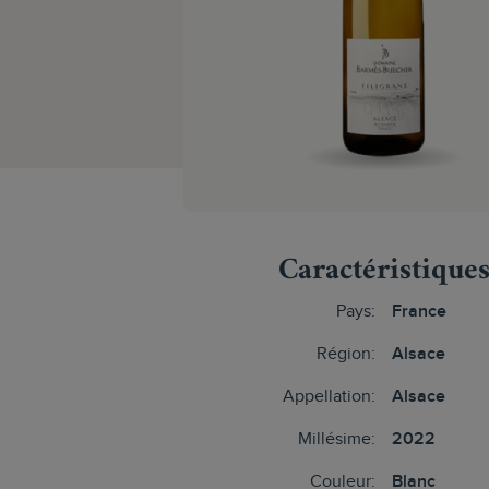
Caractéristique
Pays:
France
Région:
Alsace
Appellation:
Alsace
Millésime:
2022
Couleur:
Blanc