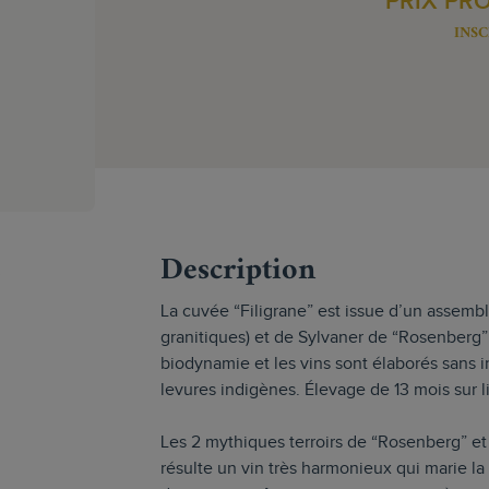
PRIX PR
INSC
s
Description
La cuvée “Filigrane” est issue d’un assemb
granitiques) et de Sylvaner de “Rosenberg” 
biodynamie et les vins sont élaborés sans 
levures indigènes. Élevage de 13 mois sur l
Les 2 mythiques terroirs de “Rosenberg” et
résulte un vin très harmonieux qui marie la