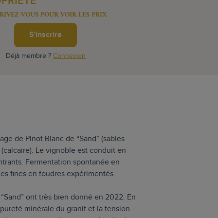
OPRIÉTÉ
RIVEZ-VOUS POUR VOIR LES PRIX
S'inscrire
Déjà membre ?
Connexion
lage de Pinot Blanc de “Sand” (sables
(calcaire). Le vignoble est conduit en
intrants. Fermentation spontanée en
ies fines en foudres expérimentés.
 “Sand” ont très bien donné en 2022. En
 pureté minérale du granit et la tension