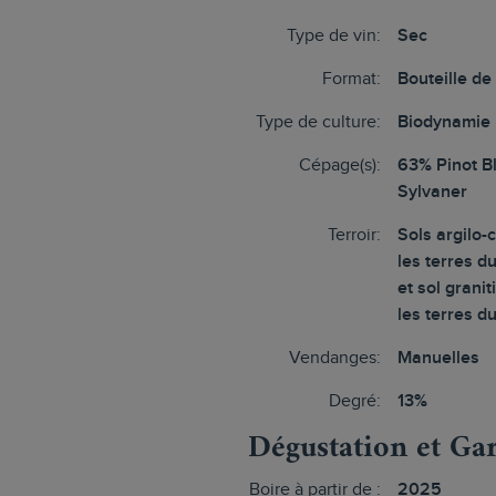
Type de vin:
Sec
Format:
Bouteille de
Type de culture:
Biodynamie
Cépage(s):
63% Pinot B
Sylvaner
Terroir:
Sols argilo-
les terres 
et sol grani
les terres d
Vendanges:
Manuelles
Degré:
13%
Dégustation et Ga
Boire à partir de :
2025