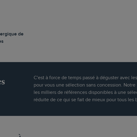
ergique de
es
es
C'est à force de temps passé à déguster avec le
pour vous une sélection sans concession. Notre s
les milliers de références disponibles à une séle
réduite de ce qui se fait de mieux pour tous les 