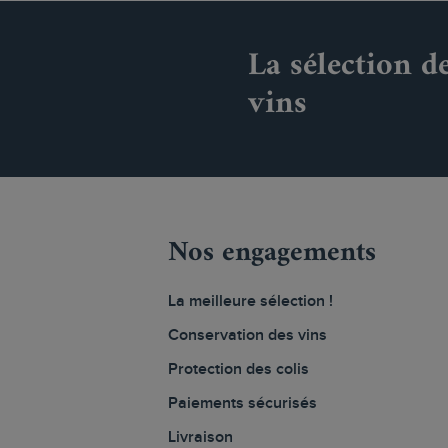
La sélection d
vins
Nos engagements
La meilleure sélection !
Conservation des vins
Protection des colis
Paiements sécurisés
Livraison