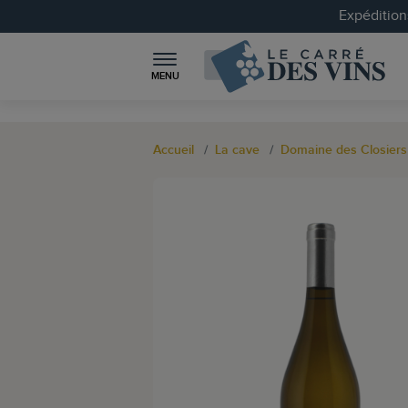
Expéditions
MENU
Accueil
La cave
Domaine des Closiers