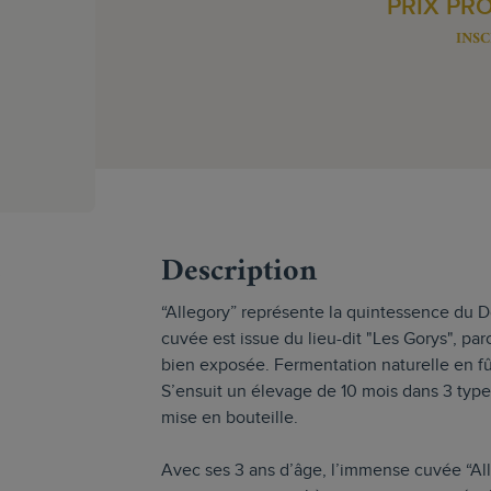
PRIX PR
INSC
s
Description
“Allegory” représente la quintessence du 
cuvée est issue du lieu-dit "Les Gorys", par
bien exposée. Fermentation naturelle en fû
S’ensuit un élevage de 10 mois dans 3 types
mise en bouteille.
Avec ses 3 ans d’âge, l’immense cuvée “Al