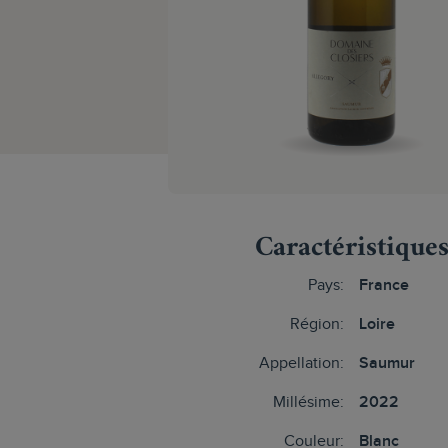
Caractéristique
Pays:
France
Région:
Loire
Appellation:
Saumur
Millésime:
2022
Couleur:
Blanc