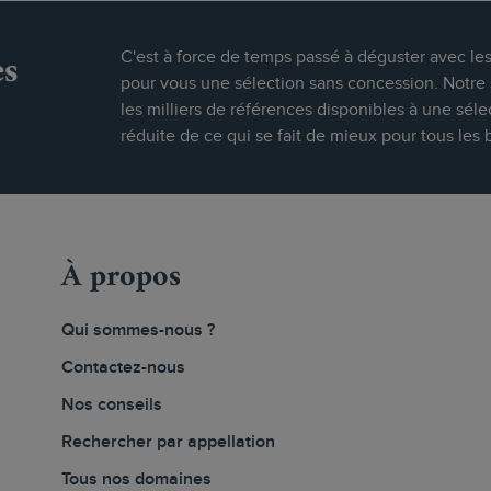
es
C'est à force de temps passé à déguster avec le
pour vous une sélection sans concession. Notre s
les milliers de références disponibles à une séle
réduite de ce qui se fait de mieux pour tous les 
À propos
Qui sommes-nous ?
Contactez-nous
Nos conseils
Rechercher par appellation
Tous nos domaines