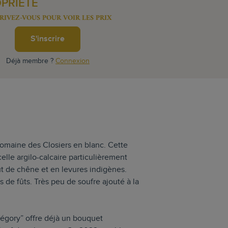
OPRIÉTÉ
RIVEZ-VOUS POUR VOIR LES PRIX
S'inscrire
Déjà membre ?
Connexion
Domaine des Closiers en blanc. Cette
celle argilo-calcaire particulièrement
t de chêne et en levures indigènes.
 de fûts. Très peu de soufre ajouté à la
légory” offre déjà un bouquet