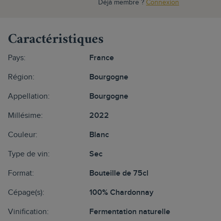
Déjà membre ?
Connexion
Caractéristiques
Pays:
France
Région:
Bourgogne
Appellation:
Bourgogne
Millésime:
2022
Couleur:
Blanc
Type de vin:
Sec
Format:
Bouteille de 75cl
Cépage(s):
100% Chardonnay
Vinification:
Fermentation naturelle