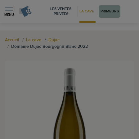
LES VENTES
LA CAVE
PRIMEURS
PRIVÉES
MENU
Accueil
La cave
Dujac
Domaine Dujac Bourgogne Blanc 2022