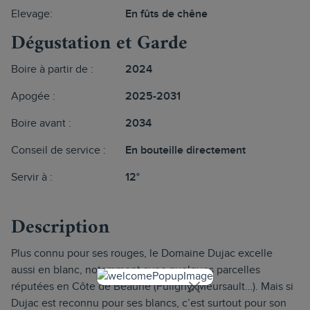
Elevage:
En fûts de chêne
Dégustation et Garde
Boire à partir de :
2024
Apogée :
2025-2031
Boire avant :
2034
Conseil de service :
En bouteille directement
Servir à :
12°
Description
Plus connu pour ses rouges, le Domaine Dujac excelle
aussi en blanc, notamment avec quelques parcelles
réputées en Côte de Beaune (Puligny, Meursault…). Mais si
Dujac est reconnu pour ses blancs, c’est surtout pour son