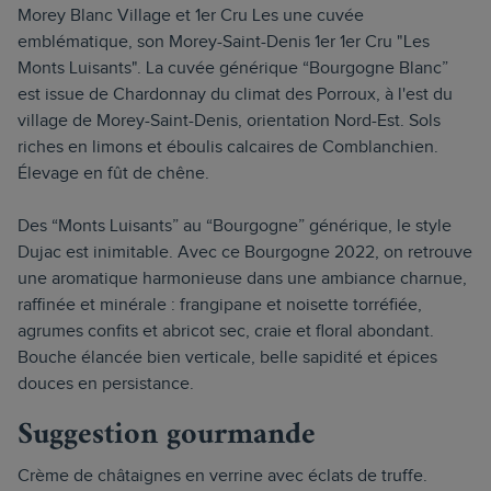
Morey Blanc Village et 1er Cru Les une cuvée
emblématique, son Morey-Saint-Denis 1er 1er Cru "Les
Monts Luisants". La cuvée générique “Bourgogne Blanc”
est issue de Chardonnay du climat des Porroux, à l'est du
village de Morey-Saint-Denis, orientation Nord-Est. Sols
riches en limons et éboulis calcaires de Comblanchien.
Élevage en fût de chêne.
Des “Monts Luisants” au “Bourgogne” générique, le style
Dujac est inimitable. Avec ce Bourgogne 2022, on retrouve
une aromatique harmonieuse dans une ambiance charnue,
raffinée et minérale : frangipane et noisette torréfiée,
agrumes confits et abricot sec, craie et floral abondant.
Bouche élancée bien verticale, belle sapidité et épices
douces en persistance.
Suggestion gourmande
Crème de châtaignes en verrine avec éclats de truffe.