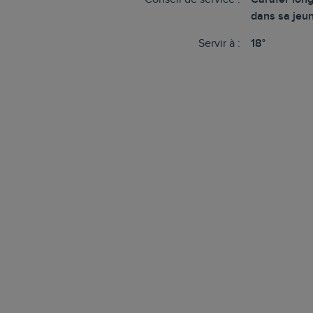
dans sa jeu
Servir à :
18°