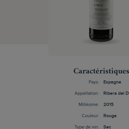
Caractéristique
Pays:
Espagne
Appellation:
Ribera del 
Millésime:
2015
Couleur:
Rouge
Type de vin:
Sec