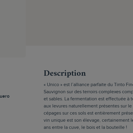
s
Description
« Unico » est l’alliance parfaite du Tinto F
Sauvignon sur des terroirs complexes compo
Duero
et sables. La fermentation est effectuée à
aux levures naturellement présentes sur le r
cépages sur ces sols est entièrement préser
vin unique est son élevage, certainement 
ans entre la cuve, le bois et la bouteille !