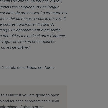
nt moins de chêne. En bouche ? Dodu,
tanins fins et épicés, et une longue
est plein de promesses. La tentation est
nnez-lui du temps si vous le pouvez. Il
our se transformer. Il s'agit du
riaga. Le débourrement a été tardif,
en déroulé et il a eu la chance d'obtenir
élevage : environ un an et demi en
n cuves de chêne."
 à la trufa de la Ribera del Duero.
 this Unico if you are going to open
ces and touches of balsam and cumin
unleashing of blackberries,