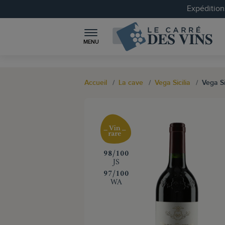
Expéditions
MENU
Accueil
La cave
Vega Sicilia
Vega Si
‍98/100
JS
‍97/100
WA