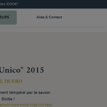
e dès 1000€*
EURS
Aide & Contact
"Unico" 2015
EL DUERO
ment tempéré par le savoir-
Sicilia !
RIVEZ-VOUS POUR VOIR LES PRIX