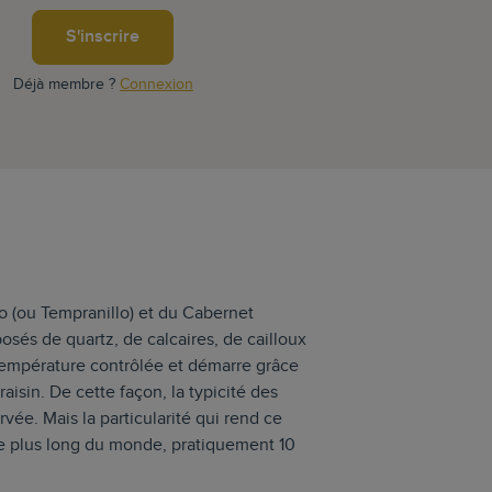
S'inscrire
Déjà membre ?
Connexion
ino (ou Tempranillo) et du Cabernet
sés de quartz, de calcaires, de cailloux
 température contrôlée et démarre grâce
aisin. De cette façon, la typicité des
vée. Mais la particularité qui rend ce
le plus long du monde, pratiquement 10