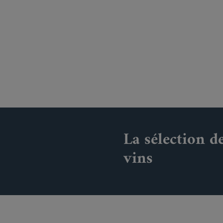
La sélection d
vins