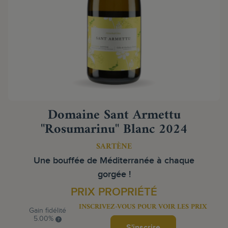
Domaine Sant Armettu
"Rosumarinu" Blanc 2024
SARTÈNE
Une bouffée de Méditerranée à chaque
gorgée !
PRIX PROPRIÉTÉ
INSCRIVEZ-VOUS POUR VOIR LES PRIX
Gain fidélité
5.00%
S'inscrire