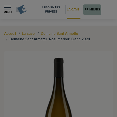
LES VENTES
LA CAVE
PRIMEURS
PRIVÉES
MENU
Accueil
La cave
Domaine Sant Armettu
Domaine Sant Armettu "Rosumarinu" Blanc 2024