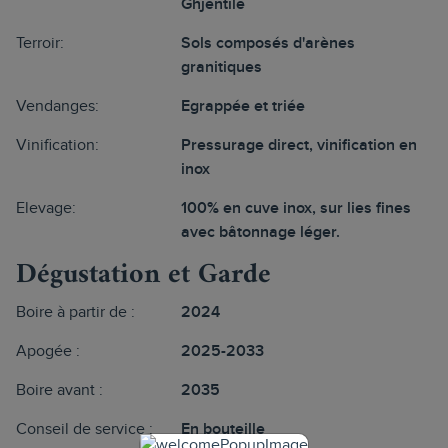
Ghjentile
Terroir:
Sols composés d'arènes
granitiques
Vendanges:
Egrappée et triée
Vinification:
Pressurage direct, vinification en
inox
Elevage:
100% en cuve inox, sur lies fines
avec bâtonnage léger.
Dégustation et Garde
Boire à partir de :
2024
Apogée :
2025-2033
Boire avant :
2035
Conseil de service :
En bouteille