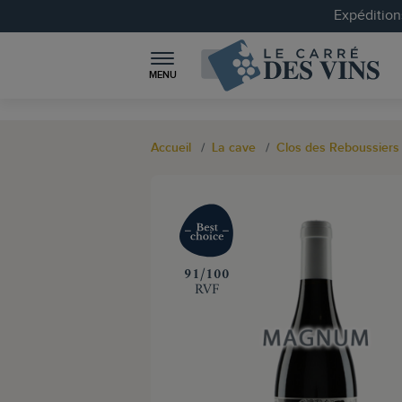
Expéditions
MENU
Accueil
La cave
Clos des Reboussiers
‍91/100
RVF