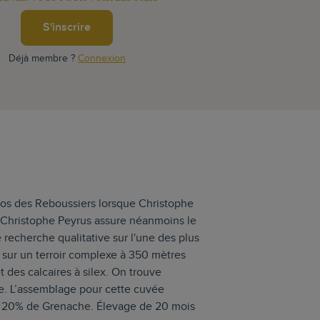
S'inscrire
Déjà membre ?
Connexion
os des Reboussiers lorsque Christophe
d. Christophe Peyrus assure néanmoins le
recherche qualitative sur l'une des plus
é sur un terroir complexe à 350 mètres
et des calcaires à silex. On trouve
se. L’assemblage pour cette cuvée
t 20% de Grenache. Élevage de 20 mois