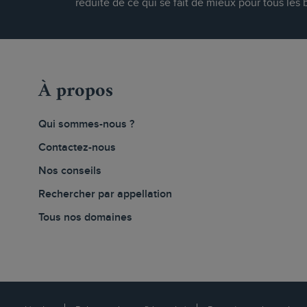
réduite de ce qui se fait de mieux pour tous les 
À propos
Qui sommes-nous ?
Contactez-nous
Nos conseils
Rechercher par appellation
Tous nos domaines