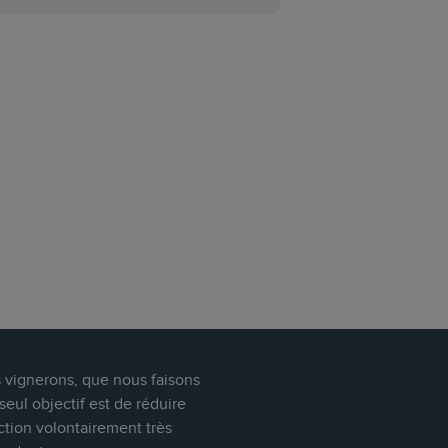
s vignerons, que nous faisons
eul objectif est de réduire
ction volontairement très