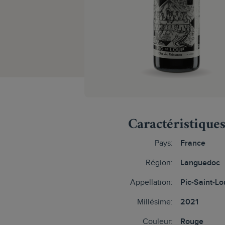
Caractéristique
Pays:
France
Région:
Languedoc
Appellation:
Pic-Saint-L
Millésime:
2021
Couleur:
Rouge