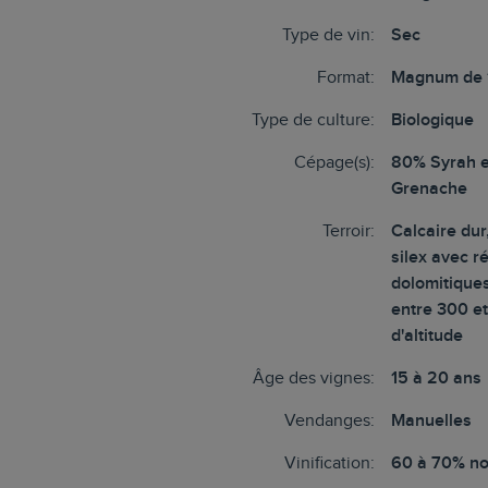
Type de vin:
Sec
Format:
Magnum de 
Type de culture:
Biologique
Cépage(s):
80% Syrah 
Grenache
Terroir:
Calcaire dur
silex avec 
dolomitiques
entre 300 e
d'altitude
Âge des vignes:
15 à 20 ans
Vendanges:
Manuelles
Vinification:
60 à 70% no