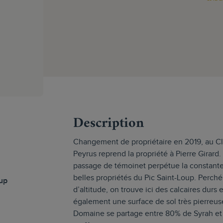
s
Description
Changement de propriétaire en 2019, au Cl
Peyrus reprend la propriété à Pierre Girar
passage de témoinet perpétue la constante 
belles propriétés du Pic Saint-Loup. Perch
oup
d’altitude, on trouve ici des calcaires durs 
également une surface de sol très pierreu
Domaine se partage entre 80% de Syrah e