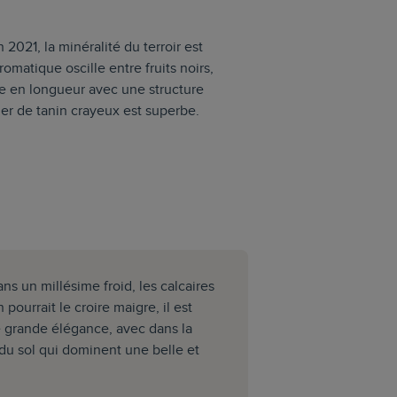
 2021, la minéralité du terroir est
romatique oscille entre fruits noirs,
re en longueur avec une structure
her de tanin crayeux est superbe.
s un millésime froid, les calcaires
pourrait le croire maigre, il est
e grande élégance, avec dans la
s du sol qui dominent une belle et