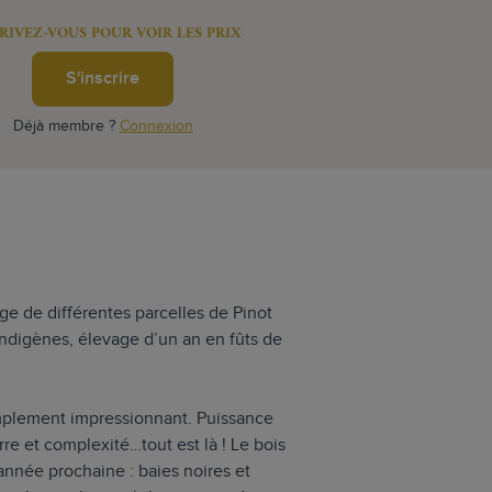
RIVEZ-VOUS POUR VOIR LES PRIX
S'inscrire
Déjà membre ?
Connexion
ge de différentes parcelles de Pinot
ndigènes, élevage d’un an en fûts de
implement impressionnant. Puissance
rre et complexité…tout est là ! Le bois
année prochaine : baies noires et