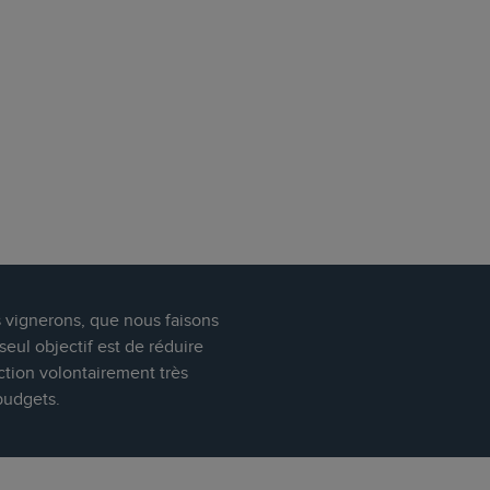
s vignerons, que nous faisons
eul objectif est de réduire
ction volontairement très
budgets.