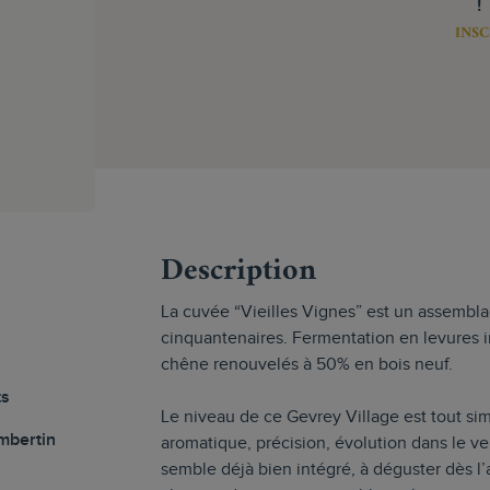
!
INSC
s
Description
La cuvée “Vieilles Vignes” est un assembla
cinquantenaires. Fermentation en levures i
chêne renouvelés à 50% en bois neuf.
ts
Le niveau de ce Gevrey Village est tout s
mbertin
aromatique, précision, évolution dans le ve
semble déjà bien intégré, à déguster dès l’