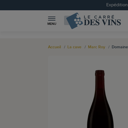
Expéditions
MENU
Accueil
La cave
Marc Roy
Domaine 