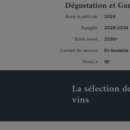
Dégustation et Ga
Boire à partir de :
2026
Apogée :
2028-2034
Boire avant :
2036+
Conseil de service :
En bouteille
Servir à :
16°
La sélection d
vins