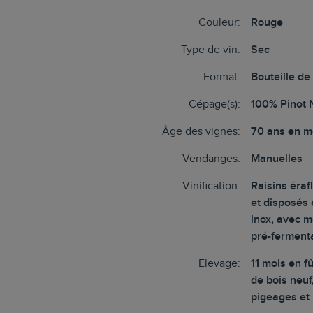
Couleur:
Rouge
Type de vin:
Sec
Format:
Bouteille de
Cépage(s):
100% Pinot 
Âge des vignes:
70 ans en 
Vendanges:
Manuelles
Vinification:
Raisins éraf
et disposés
inox, avec 
pré-ferment
Elevage:
11 mois en f
de bois neuf
pigeages et