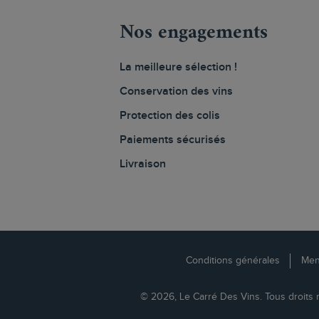
Nos engagements
La meilleure sélection !
Conservation des vins
Protection des colis
Paiements sécurisés
Livraison
Conditions générales
Men
© 2026, Le Carré Des Vins. Tous droits 