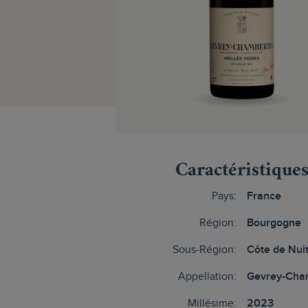
Caractéristique
Pays:
France
Région:
Bourgogne
Sous-Région:
Côte de Nui
Appellation:
Gevrey-Cha
Millésime:
2023