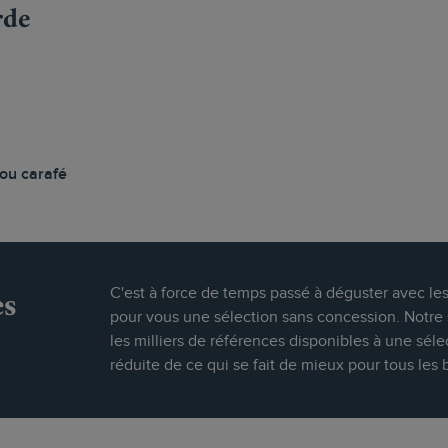
rde
 ou carafé
es
C'est à force de temps passé à déguster avec le
pour vous une sélection sans concession. Notre s
les milliers de références disponibles à une séle
réduite de ce qui se fait de mieux pour tous les 