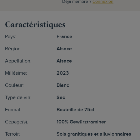
Déjà membre ?
Connexion
Caractéristiques
Pays:
France
Région:
Alsace
Appellation:
Alsace
Millésime:
2023
Couleur:
Blanc
Type de vin:
Sec
Format:
Bouteille de 75cl
Cépage(s):
100% Gewürztraminer
Terroir:
Sols granitiques et alluvionnaires