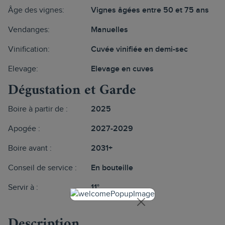
Âge des vignes:
Vignes âgées entre 50 et 75 ans
Vendanges:
Manuelles
Vinification:
Cuvée vinifiée en demi-sec
Elevage:
Elevage en cuves
Dégustation et Garde
Boire à partir de :
2025
Apogée :
2027-2029
Boire avant :
2031+
Conseil de service :
En bouteille
Servir à :
11°
Description