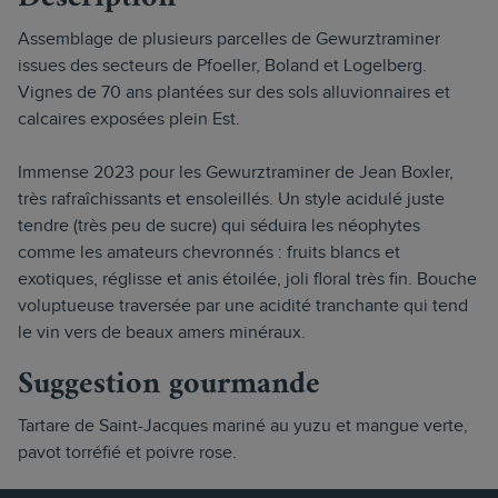
Assemblage de plusieurs parcelles de Gewurztraminer
issues des secteurs de Pfoeller, Boland et Logelberg.
Vignes de 70 ans plantées sur des sols alluvionnaires et
calcaires exposées plein Est.
Immense 2023 pour les Gewurztraminer de Jean Boxler,
très rafraîchissants et ensoleillés. Un style acidulé juste
tendre (très peu de sucre) qui séduira les néophytes
comme les amateurs chevronnés : fruits blancs et
exotiques, réglisse et anis étoilée, joli floral très fin. Bouche
voluptueuse traversée par une acidité tranchante qui tend
le vin vers de beaux amers minéraux.
Suggestion gourmande
Tartare de Saint-Jacques mariné au yuzu et mangue verte,
pavot torréfié et poivre rose.