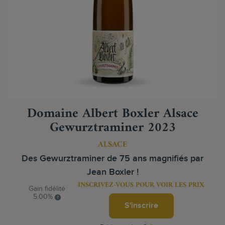
Domaine Albert Boxler Alsace
Gewurztraminer 2023
ALSACE
Des Gewurztraminer de 75 ans magnifiés par
Jean Boxler !
INSCRIVEZ-VOUS POUR VOIR LES PRIX
Gain fidélité
5.00%
S'inscrire