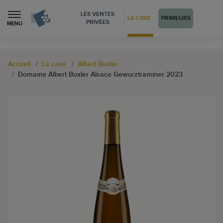
LES VENTES
LA CAVE
PRIMEURS
PRIVÉES
MENU
Accueil
La cave
Albert Boxler
Domaine Albert Boxler Alsace Gewurztraminer 2023