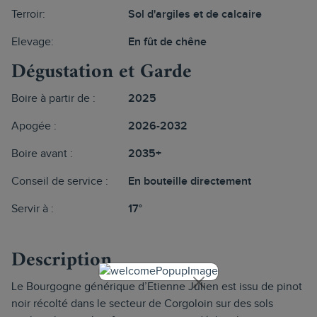
Terroir:
Sol d'argiles et de calcaire
Elevage:
En fût de chêne
Dégustation et Garde
Boire à partir de :
2025
Apogée :
2026-2032
Boire avant :
2035+
Conseil de service :
En bouteille directement
Servir à :
17°
Description
Le Bourgogne générique d’Etienne Julien est issu de pinot
noir récolté dans le secteur de Corgoloin sur des sols