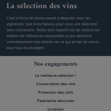
La sélection des vins
C'est à force de temps passé à déguster avec les
vignerons, que nous faisons pour vous une sélection
sans concession. Notre seul objectif est de réduire les
milliers de références disponibles à une sélection
volontairement très réduite de ce qui se fait de mieux
pour tous les budgets.
Nos engagements
La meilleure sélection !
Conservation des vins
Protection des colis
Paiements sécurisés
Livraison