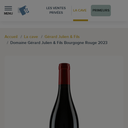
LES VENTES
LA CAVE
PRIMEURS
PRIVÉES
MENU
Accueil
La cave
Gérard Julien & Fils
Domaine Gérard Julien & Fils Bourgogne Rouge 2023