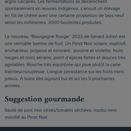
argilo-calcaires. Les fermentations se déclenchent
spontanément en levures indigènes, s’ensuit un élevage
en fût de chêne avec une certaine proportion de bois neuf
selon les millésimes. 3000 bouteilles produites.
Le nouveau “Bourgogne Rouge” 2023 de Gérard Julien est
une véritable bombe de fruit. Un Pinot Noir solaire, explosif,
enchanteur, pulpeux et enivrant : pivoine et violette, fruits
rouges et noirs aériens, point d’épices fortes et douces très
agréables. Bouche très équilibrée qui joue plutôt la carte
fraîcheur/souplesse. Longue persistance sur les fruits noirs
juteux. A boire dès aujourd’hui et sur les 5 prochaines
années.
Suggestion gourmande
Sauté de porc noir olives/tomates séchées, risotto nero
mouillé au Pinot Noir.