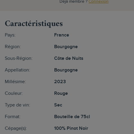
Déjà membre ?
Connexion
Caractéristiques
Pays:
France
Région:
Bourgogne
Sous-Région:
Côte de Nuits
Appellation:
Bourgogne
Millésime:
2023
Couleur:
Rouge
Type de vin:
Sec
Format:
Bouteille de 75cl
Cépage(s):
100% Pinot Noir