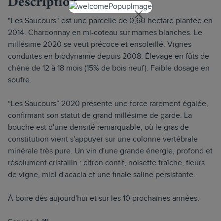
Description
"Les Saucours" est une parcelle de 0,60 hectare plantée en
2014. Chardonnay en mi-coteau sur marnes blanches. Le
millésime 2020 se veut précoce et ensoleillé. Vignes
conduites en biodynamie depuis 2008. Élevage en fûts de
chêne de 12 à 18 mois (15% de bois neuf). Faible dosage en
soufre.
“Les Saucours” 2020 présente une force rarement égalée,
confirmant son statut de grand millésime de garde. La
bouche est d'une densité remarquable, où le gras de
constitution vient s'appuyer sur une colonne vertébrale
minérale très pure. Un vin d'une grande énergie, profond et
résolument cristallin : citron confit, noisette fraîche, fleurs
de vigne, miel d'acacia et une finale saline persistante.
À boire dès aujourd'hui et sur les 10 prochaines années.