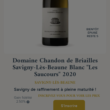
BIENTÔT
ÉPUISÉ
RESTE 5
Domaine Chandon de Briailles
Savigny-Lès-Beaune Blanc "Les
Saucours" 2020
SAVIGNY-LÈS-BEAUNE
Savigny de raffinement à pleine maturité !
INSCRIVEZ-VOUS POUR VOIR LES PRIX
Gain fidélité
2.50%
S'inscrire