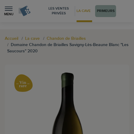
LES VENTES
LA CAVE
PRIMEURS
PRIVÉES
MENU
Accueil
La cave
Chandon de Briailles
Domaine Chandon de Briailles Savigny-Lès-Beaune Blanc "Les
Saucours" 2020