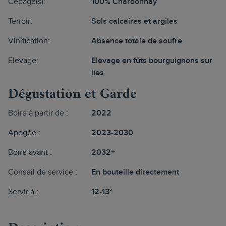
Cépage(s):
100% Chardonnay
Terroir:
Sols calcaires et argiles
Vinification:
Absence totale de soufre
Elevage:
Elevage en fûts bourguignons sur
lies
Dégustation et Garde
Boire à partir de :
2022
Apogée :
2023-2030
Boire avant :
2032+
Conseil de service :
En bouteille directement
Servir à :
12-13°