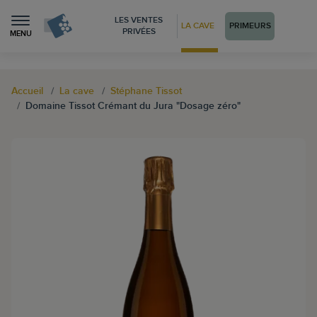
LES VENTES
LA CAVE
PRIMEURS
PRIVÉES
MENU
Accueil
La cave
Stéphane Tissot
Domaine Tissot Crémant du Jura "Dosage zéro"