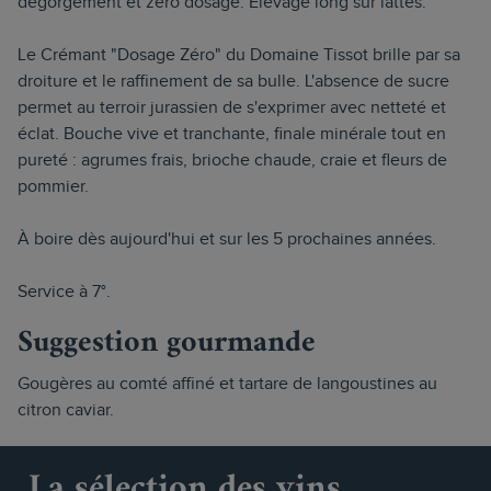
dégorgement et zéro dosage. Élevage long sur lattes.
Le Crémant "Dosage Zéro" du Domaine Tissot brille par sa
droiture et le raffinement de sa bulle. L'absence de sucre
permet au terroir jurassien de s'exprimer avec netteté et
éclat. Bouche vive et tranchante, finale minérale tout en
pureté : agrumes frais, brioche chaude, craie et fleurs de
pommier.
À boire dès aujourd'hui et sur les 5 prochaines années.
Service à 7°.
Suggestion gourmande
Gougères au comté affiné et tartare de langoustines au
citron caviar.
La sélection des vins