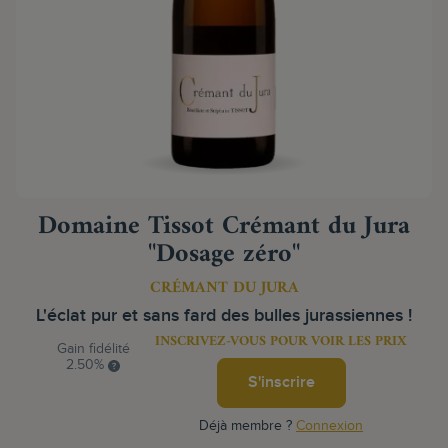
Domaine Tissot Crémant du Jura
"Dosage zéro"
CRÉMANT DU JURA
L'éclat pur et sans fard des bulles jurassiennes !
INSCRIVEZ-VOUS POUR VOIR LES PRIX
Gain fidélité
2.50%
S'inscrire
Déjà membre ?
Connexion