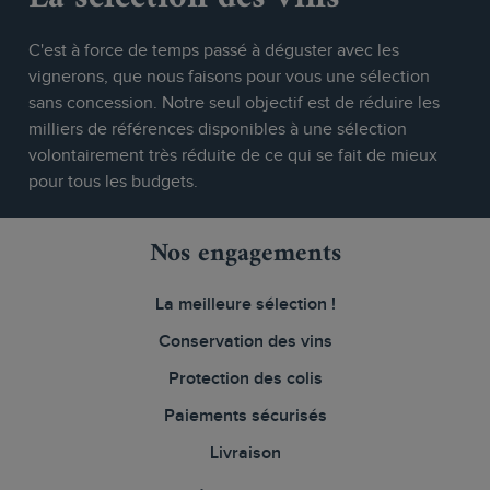
C'est à force de temps passé à déguster avec les
vignerons, que nous faisons pour vous une sélection
sans concession. Notre seul objectif est de réduire les
milliers de références disponibles à une sélection
volontairement très réduite de ce qui se fait de mieux
pour tous les budgets.
Nos engagements
La meilleure sélection !
Conservation des vins
Protection des colis
Paiements sécurisés
Livraison