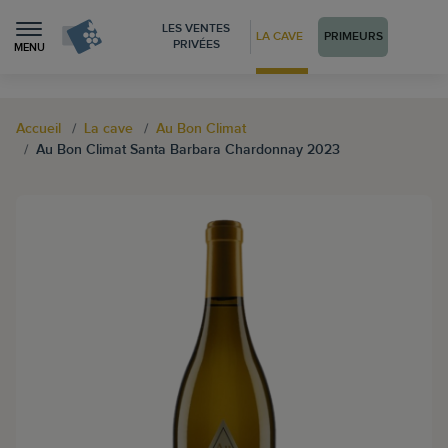
LES VENTES
LA CAVE
PRIMEURS
PRIVÉES
MENU
Accueil
La cave
Au Bon Climat
Au Bon Climat Santa Barbara Chardonnay 2023