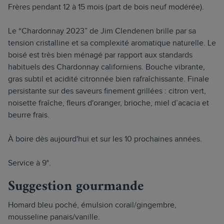
Frères pendant 12 à 15 mois (part de bois neuf modérée).
Le “Chardonnay 2023” de Jim Clendenen brille par sa
tension cristalline et sa complexité aromatique naturelle. Le
boisé est très bien ménagé par rapport aux standards
habituels des Chardonnay californiens. Bouche vibrante,
gras subtil et acidité citronnée bien rafraîchissante. Finale
persistante sur des saveurs finement grillées : citron vert,
noisette fraîche, fleurs d'oranger, brioche, miel d’acacia et
beurre frais.
À boire dès aujourd'hui et sur les 10 prochaines années.
Service à 9°.
Suggestion gourmande
Homard bleu poché, émulsion corail/gingembre,
mousseline panais/vanille.