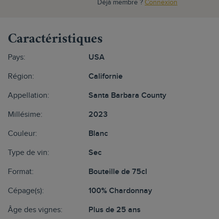
Déjà membre ?
Connexion
Caractéristiques
Pays:
USA
Région:
Californie
Appellation:
Santa Barbara County
Millésime:
2023
Couleur:
Blanc
Type de vin:
Sec
Format:
Bouteille de 75cl
Cépage(s):
100% Chardonnay
Âge des vignes:
Plus de 25 ans