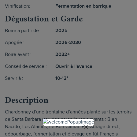
Vinification:
Fermentation en barrique
Dégustation et Garde
Boire à partir de :
2025
Apogée :
2026-2030
Boire avant :
2032+
Conseil de service :
Ouvrir à l'avance
Servir à :
10-12°
Description
Chardonnay d’une trentaine d’années planté sur les terroirs
de Santa Barbara issu des parcellaires suivants : Bien
Nacido, Los Alamos, Le Bon Climat. Pressurage direct,
débourbage, fermentation et élevage en fût François