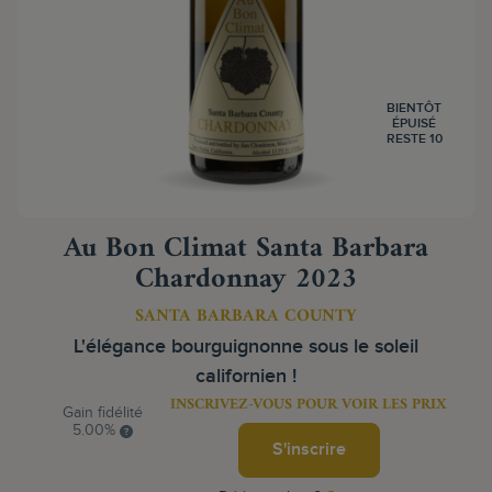
BIENTÔT
ÉPUISÉ
RESTE 10
Au Bon Climat Santa Barbara
Chardonnay 2023
SANTA BARBARA COUNTY
L'élégance bourguignonne sous le soleil
californien !
INSCRIVEZ-VOUS POUR VOIR LES PRIX
Gain fidélité
5.00%
S'inscrire