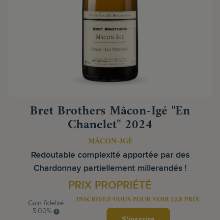
Bret Brothers Mâcon-Igé "En
Chanelet" 2024
MÂCON-IGÉ
Redoutable complexité apportée par des
Chardonnay partiellement millerandés !
PRIX PROPRIÉTÉ
INSCRIVEZ-VOUS POUR VOIR LES PRIX
Gain fidélité
5.00%
S'inscrire