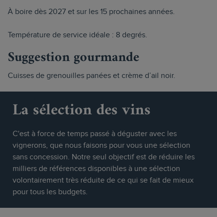
À boire dès 2027 et sur les 15 prochaines années.
Température de service idéale : 8 degrés.
Suggestion gourmande
Cuisses de grenouilles panées et crème d’ail noir.
La sélection des vins
C'est à force de temps passé à déguster avec les
vignerons, que nous faisons pour vous une sélection
sans concession. Notre seul objectif est de réduire les
milliers de références disponibles à une sélection
volontairement très réduite de ce qui se fait de mieux
pour tous les budgets.