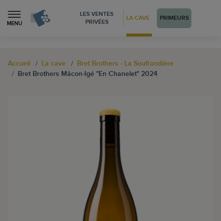
LES VENTES
LA CAVE
PRIMEURS
PRIVÉES
MENU
Accueil
La cave
Bret Brothers - La Soufrandière
Bret Brothers Mâcon-Igé "En Chanelet" 2024