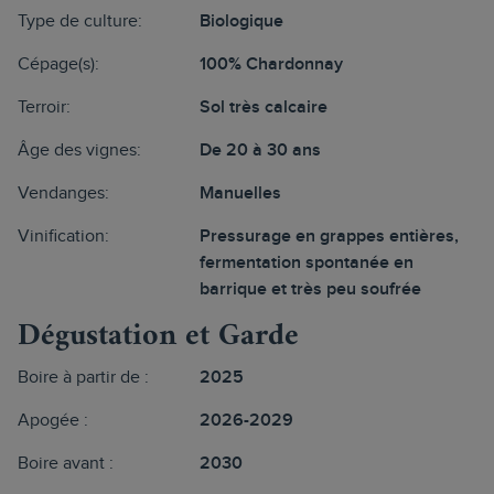
Type de culture:
Biologique
Cépage(s):
100% Chardonnay
Terroir:
Sol très calcaire
Âge des vignes:
De 20 à 30 ans
Vendanges:
Manuelles
Vinification:
Pressurage en grappes entières,
fermentation spontanée en
barrique et très peu soufrée
Dégustation et Garde
Boire à partir de :
2025
Apogée :
2026-2029
Boire avant :
2030