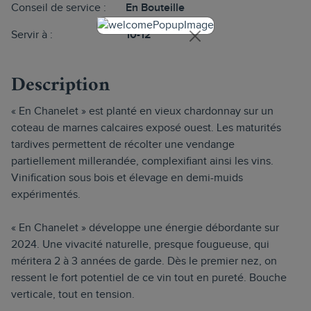
Conseil de service :
En Bouteille
Servir à :
10-12°
Description
« En Chanelet » est planté en vieux chardonnay sur un
coteau de marnes calcaires exposé ouest. Les maturités
tardives permettent de récolter une vendange
partiellement millerandée, complexifiant ainsi les vins.
Vinification sous bois et élevage en demi-muids
expérimentés.
« En Chanelet » développe une énergie débordante sur
2024. Une vivacité naturelle, presque fougueuse, qui
méritera 2 à 3 années de garde. Dès le premier nez, on
ressent le fort potentiel de ce vin tout en pureté. Bouche
verticale, tout en tension.