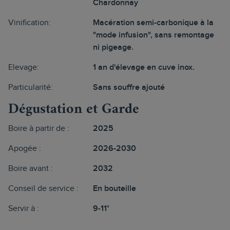
Chardonnay
Vinification:
Macération semi-carbonique à la
"mode infusion", sans remontage
ni pigeage.
Elevage:
1 an d'élevage en cuve inox.
Particularité:
Sans souffre ajouté
Dégustation et Garde
Boire à partir de :
2025
Apogée :
2026-2030
Boire avant :
2032
Conseil de service :
En bouteille
Servir à :
9-11°