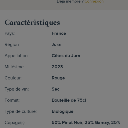
Déjà membre ?
Connexion
Caractéristiques
Pays:
France
Région:
Jura
Appellation:
Côtes du Jura
Millésime:
2023
Couleur:
Rouge
Type de vin:
Sec
Format:
Bouteille de 75cl
Type de culture:
Biologique
Cépage(s):
50% Pinot Noir, 25% Gamay, 25%