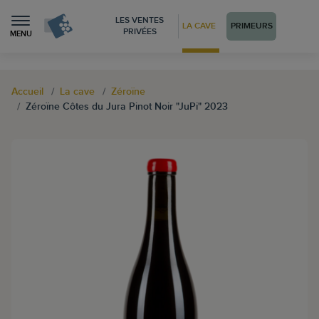
LES VENTES
LA CAVE
PRIMEURS
PRIVÉES
MENU
Accueil
La cave
Zéroïne
Zéroïne Côtes du Jura Pinot Noir "JuPi" 2023