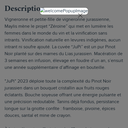
Description
Vigneronne et petite-fille de vigneronne jurassienne,
Maylis mène le projet “Zéroïne” qui met en lumière les
femmes dans le monde du vin et la vinification sans
intrants. Vinification naturelle en levures indigènes, aucun
intrant ni soufre ajouté. La cuvée “JuPi” est un pur Pinot
Noir planté sur des marnes du Lias jurassien. Macération de
3 semaines en infusion, élevage en foudre d’un an, s’ensuit
une année supplémentaire d’affinage en bouteille.
"JuPi" 2023 déploie toute la complexité du Pinot Noir
jurassien dans un bouquet cristallin aux fruits rouges
éclatants. Bouche soyeuse offrant une énergie pulsante et
une précision redoutable. Tanins déjà fondus, persistance
longue sur la griotte confite : framboise, pivoine, épices
douces, santal et mine de crayon.