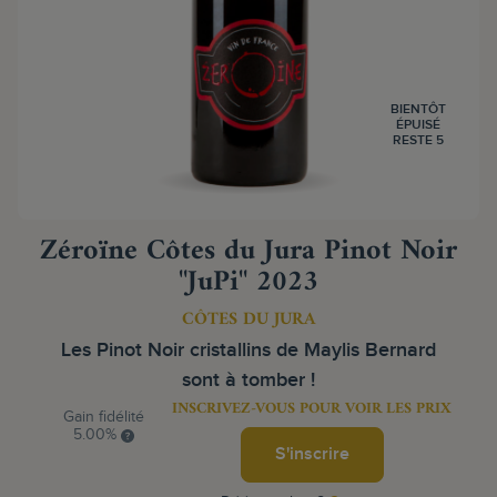
BIENTÔT
ÉPUISÉ
RESTE 5
Zéroïne Côtes du Jura Pinot Noir
"JuPi" 2023
CÔTES DU JURA
Les Pinot Noir cristallins de Maylis Bernard
sont à tomber !
INSCRIVEZ-VOUS POUR VOIR LES PRIX
Gain fidélité
5.00%
S'inscrire