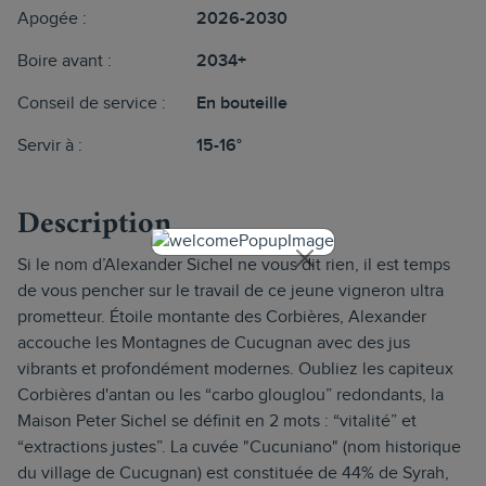
Apogée :
2026-2030
Boire avant :
2034+
Conseil de service :
En bouteille
Servir à :
15-16°
Description
Si le nom d’Alexander Sichel ne vous dit rien, il est temps
de vous pencher sur le travail de ce jeune vigneron ultra
prometteur. Étoile montante des Corbières, Alexander
accouche les Montagnes de Cucugnan avec des jus
vibrants et profondément modernes. Oubliez les capiteux
Corbières d'antan ou les “carbo glouglou” redondants, la
Maison Peter Sichel se définit en 2 mots : “vitalité” et
“extractions justes”. La cuvée "Cucuniano" (nom historique
du village de Cucugnan) est constituée de 44% de Syrah,