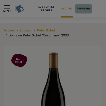
LES VENTES
LA CAVE
PRIMEURS
PRIVÉES
MENU
Accueil
La cave
Peter Sichel
Domaine Peter Sichel "Cucuniano" 2023