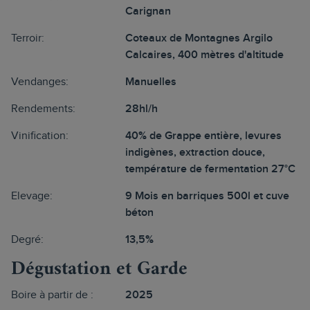
Carignan
Terroir:
Coteaux de Montagnes Argilo
Calcaires, 400 mètres d'altitude
Vendanges:
Manuelles
Rendements:
28hl/h
Vinification:
40% de Grappe entière, levures
indigènes, extraction douce,
température de fermentation 27°C
Elevage:
9 Mois en barriques 500l et cuve
béton
Degré:
13,5%
Dégustation et Garde
Boire à partir de :
2025