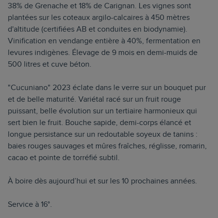
38% de Grenache et 18% de Carignan. Les vignes sont
plantées sur les coteaux argilo-calcaires à 450 mètres
d'altitude (certifiées AB et conduites en biodynamie).
Vinification en vendange entière à 40%, fermentation en
levures indigènes. Élevage de 9 mois en demi-muids de
500 litres et cuve béton.
"Cucuniano" 2023 éclate dans le verre sur un bouquet pur
et de belle maturité. Variétal racé sur un fruit rouge
puissant, belle évolution sur un tertiaire harmonieux qui
sert bien le fruit. Bouche sapide, demi-corps élancé et
longue persistance sur un redoutable soyeux de tanins :
baies rouges sauvages et mûres fraîches, réglisse, romarin,
cacao et pointe de torréfié subtil.
À boire dès aujourd’hui et sur les 10 prochaines années.
Service à 16°.