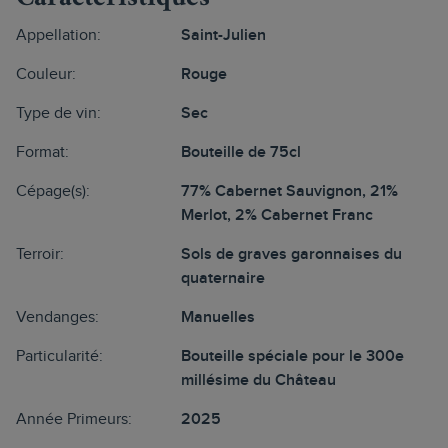
Appellation:
Saint-Julien
Couleur:
Rouge
Type de vin:
Sec
Format:
Bouteille de 75cl
Cépage(s):
77% Cabernet Sauvignon, 21%
Merlot, 2% Cabernet Franc
Terroir:
Sols de graves garonnaises du
quaternaire
Vendanges:
Manuelles
Particularité:
Bouteille spéciale pour le 300e
millésime du Château
Année Primeurs:
2025