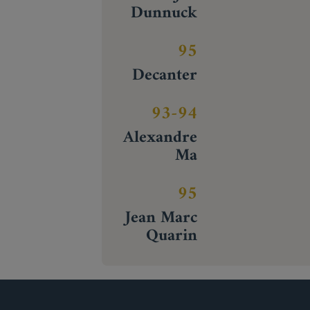
Dunnuck
95
Decanter
93-94
Alexandre
Ma
95
Jean Marc
Quarin