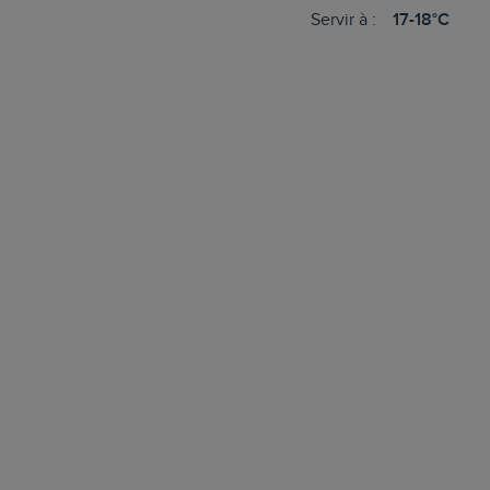
Servir à :
17-18°C