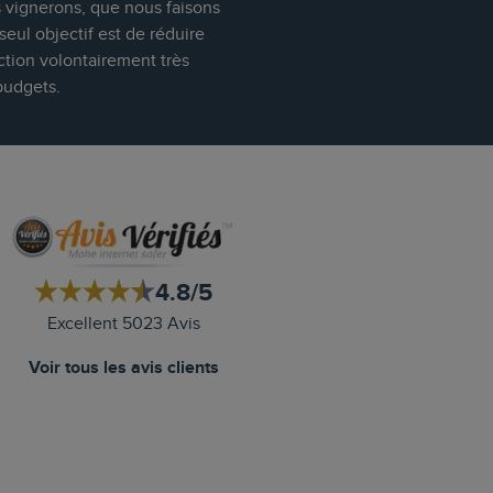
s vignerons, que nous faisons
eul objectif est de réduire
ction volontairement très
budgets.
4.8/5
Excellent 5023 Avis
Voir tous les avis clients