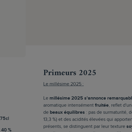
s
Primeurs 2025
Le millésime 2025 :
Le
millésime 2025 s'annonce remarquab
aromatique intensément
fruitée
, reflet d'
de
beaux équilibres
: pas de surmaturité, 
 75cl
13,3 %) et des acidités élevées qui apporte
présents, se distinguent par leur texture
so
, 40 %