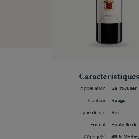
Caractéristique
Appellation:
Saint-Julien
Couleur:
Rouge
Type de vin:
Sec
Format:
Bouteille de
Cépage(s):
45 % Merlot