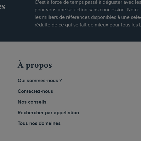
es
C'est à force de temps passé à déguster avec le
pour vous une sélection sans concession. Notre s
les milliers de références disponibles à une séle
réduite de ce qui se fait de mieux pour tous les 
À propos
Qui sommes-nous ?
Contactez-nous
Nos conseils
Rechercher par appellation
Tous nos domaines