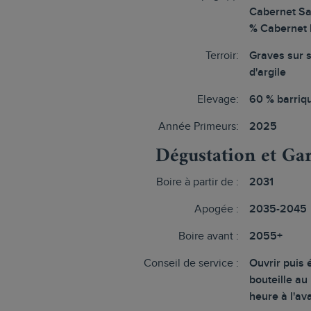
Cabernet Sa
% Cabernet 
Terroir:
Graves sur 
d'argile
Elevage:
60 % barriq
Année Primeurs:
2025
Dégustation et Ga
Boire à partir de :
2031
Apogée :
2035-2045
Boire avant :
2055+
Conseil de service :
Ouvrir puis 
bouteille au
heure à l'av