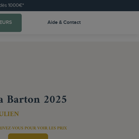
e dès 1000€*
EURS
Aide & Contact
a Barton 2025
JULIEN
RIVEZ-VOUS POUR VOIR LES PRIX