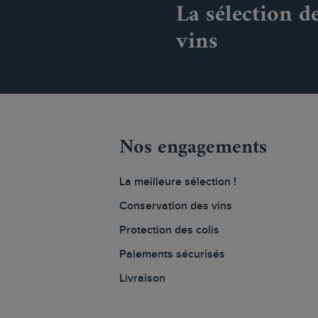
La sélection d
vins
Nos engagements
La meilleure sélection !
Conservation des vins
Protection des colis
Paiements sécurisés
Livraison