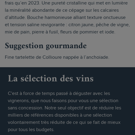
frais qu’en 2023. Une pureté cristalline qui met en lumière
la minéralité abondante de ce cépage sur les calcaires
d’altitude. Bouche harmonieuse alliant texture onctueuse
et tension saline revigorante : citron jaune, pêche de vigne,
mie de pain, pierre à fusil, fleurs de pommier et iode.
Suggestion gourmande
Fine tartelette de Collioure nappée à l’anchoïade.
La sélection des vins
C'est à force de temps passé à déguster avec les
vignerons, que nous faisons pour vous une sélection
sans concession. Notre seul objectif est de réduire les
milliers de références disponibles à une sélection
volontairement très réduite de ce qui se fait de mieux
pour tous les budgets.