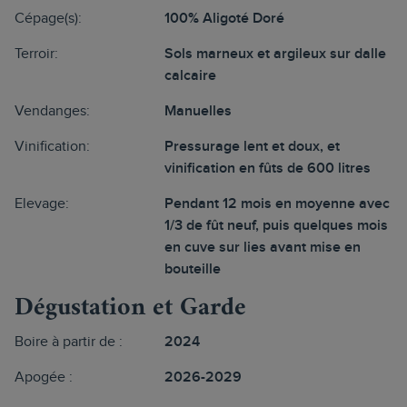
Cépage(s):
100% Aligoté Doré
Terroir:
Sols marneux et argileux sur dalle
calcaire
Vendanges:
Manuelles
Vinification:
Pressurage lent et doux, et
vinification en fûts de 600 litres
Elevage:
Pendant 12 mois en moyenne avec
1/3 de fût neuf, puis quelques mois
en cuve sur lies avant mise en
bouteille
Dégustation et Garde
Boire à partir de :
2024
Apogée :
2026-2029