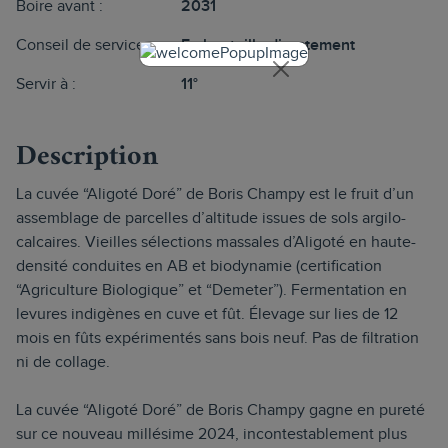
Boire avant :
2031
Conseil de service :
En bouteille directement
Servir à :
11°
Description
La cuvée “Aligoté Doré” de Boris Champy est le fruit d’un
assemblage de parcelles d’altitude issues de sols argilo-
calcaires. Vieilles sélections massales d’Aligoté en haute-
densité conduites en AB et biodynamie (certification
“Agriculture Biologique” et “Demeter”). Fermentation en
levures indigènes en cuve et fût. Élevage sur lies de 12
mois en fûts expérimentés sans bois neuf. Pas de filtration
ni de collage.
La cuvée “Aligoté Doré” de Boris Champy gagne en pureté
sur ce nouveau millésime 2024, incontestablement plus