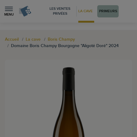
LES VENTES
LA CAVE
PRIMEURS
PRIVÉES
MENU
Accueil
La cave
Boris Champy
Domaine Boris Champy Bourgogne "Aligoté Doré" 2024