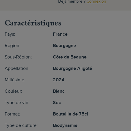
Déjà membre ?
Connexion
Caractéristiques
Pays:
France
Région:
Bourgogne
Sous-Région:
Côte de Beaune
Appellation:
Bourgogne Aligoté
Millésime:
2024
Couleur:
Blanc
Type de vin:
Sec
Format:
Bouteille de 75cl
Type de culture:
Biodynamie