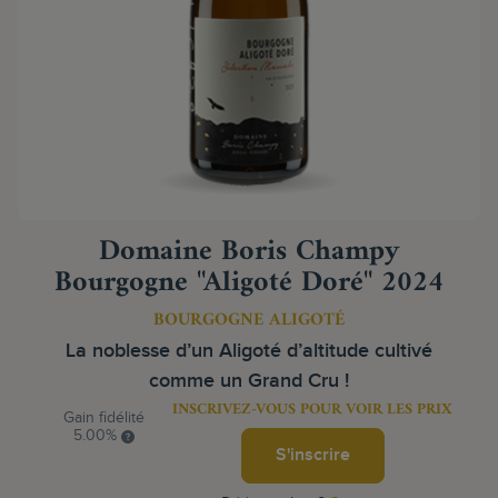
Domaine Boris Champy
Bourgogne "Aligoté Doré" 2024
BOURGOGNE ALIGOTÉ
La noblesse d’un Aligoté d’altitude cultivé
comme un Grand Cru !
INSCRIVEZ-VOUS POUR VOIR LES PRIX
Gain fidélité
5.00%
S'inscrire