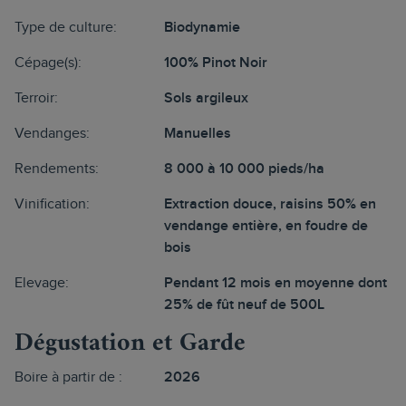
Type de culture:
Biodynamie
Cépage(s):
100% Pinot Noir
Terroir:
Sols argileux
Vendanges:
Manuelles
Rendements:
8 000 à 10 000 pieds/ha
Vinification:
Extraction douce, raisins 50% en
vendange entière, en foudre de
bois
Elevage:
Pendant 12 mois en moyenne dont
25% de fût neuf de 500L
Dégustation et Garde
Boire à partir de :
2026