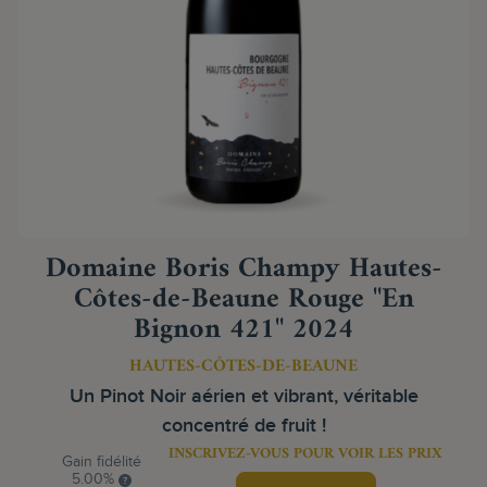
Domaine Boris Champy Hautes-
Côtes-de-Beaune Rouge "En
Bignon 421" 2024
HAUTES-CÔTES-DE-BEAUNE
Un Pinot Noir aérien et vibrant, véritable
concentré de fruit !
INSCRIVEZ-VOUS POUR VOIR LES PRIX
Gain fidélité
5.00%