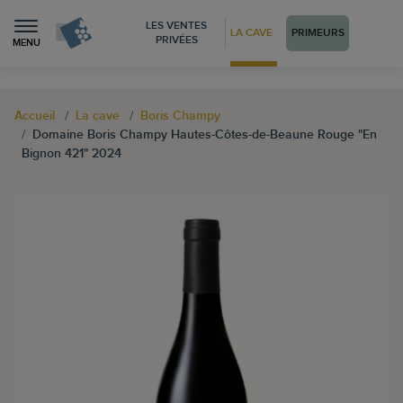
LES VENTES
LA CAVE
PRIMEURS
PRIVÉES
MENU
Accueil
La cave
Boris Champy
Domaine Boris Champy Hautes-Côtes-de-Beaune Rouge "En
Bignon 421" 2024