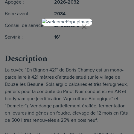
Apogée :
2026-2032
Boire avant :
2034
Conseil de service :
En bouteille
Servir à :
16°
Description
La cuvée "En Bignon 421" de Boris Champy est un mono-
parcellaire à 421 mètres d’altitude situé sur le village de
Bouze-les-Beaune. Sols argilo-calcaires et très ferrugineux,
parfaits pour la conduite du Pinot Noir conduit ici en AB et
biodynamique (certification “Agriculture Biologique” et
“Demeter”). Vendange partiellement éraflée, fermentation
en levures indigènes en foudre, élevage de 12 mois en fûts
de 500 litres renouvelés à 25% en bois neuf.