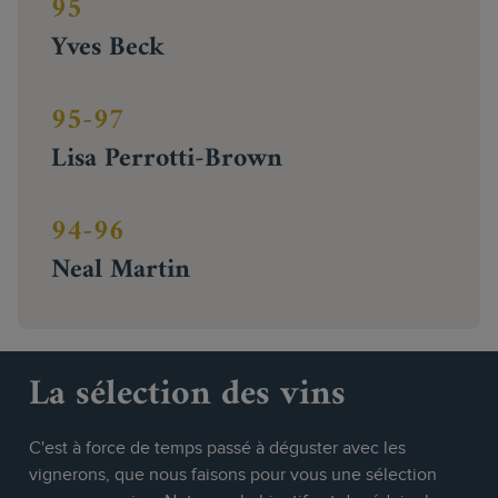
95
Yves Beck
95-97
Lisa Perrotti-Brown
94-96
Neal Martin
La sélection des vins
C'est à force de temps passé à déguster avec les
vignerons, que nous faisons pour vous une sélection