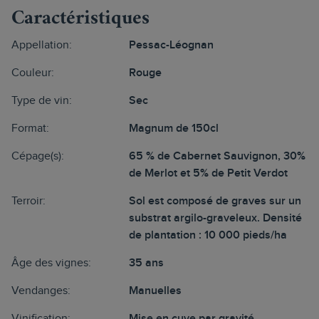
Caractéristiques
Appellation:
Pessac-Léognan
Couleur:
Rouge
Type de vin:
Sec
Format:
Magnum de 150cl
Cépage(s):
65 % de Cabernet Sauvignon, 30%
de Merlot et 5% de Petit Verdot
Terroir:
Sol est composé de graves sur un
substrat argilo-graveleux. Densité
de plantation : 10 000 pieds/ha
Âge des vignes:
35 ans
Vendanges:
Manuelles
Vinification:
Mise en cuve par gravité.