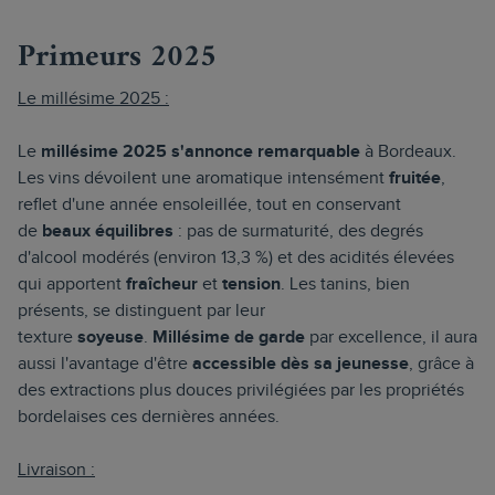
Primeurs 2025
Le millésime 2025 :
Le
millésime 2025 s'annonce remarquable
à Bordeaux.
Les vins dévoilent une aromatique intensément
fruitée
,
reflet d'une année ensoleillée, tout en conservant
de
beaux équilibres
: pas de surmaturité, des degrés
d'alcool modérés (environ 13,3 %) et des acidités élevées
qui apportent
fraîcheur
et
tension
. Les tanins, bien
présents, se distinguent par leur
texture
soyeuse
.
Millésime de garde
par excellence, il aura
aussi l'avantage d'être
accessible
dès sa jeunesse
, grâce à
des extractions plus douces privilégiées par les propriétés
bordelaises ces dernières années.
Livraison :