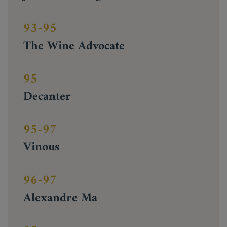
93-95
The Wine Advocate
95
Decanter
95-97
Vinous
96-97
Alexandre Ma