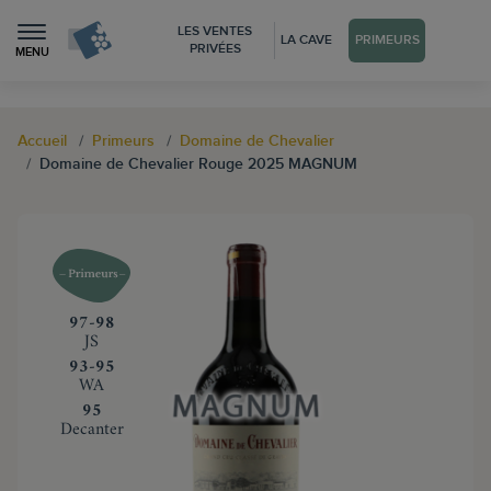
LES VENTES
LA CAVE
PRIMEURS
PRIVÉES
MENU
Accueil
Primeurs
Domaine de Chevalier
Domaine de Chevalier Rouge 2025 MAGNUM
‍97-98
JS
‍93-95
WA
‍95
Decanter