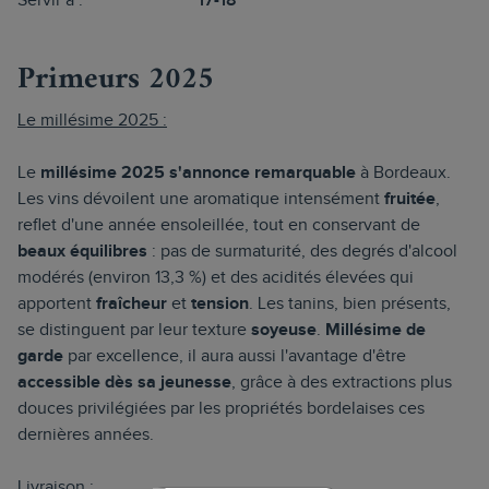
Servir à :
17-18°
Primeurs 2025
Le millésime 2025 :
Le
millésime 2025 s'annonce remarquable
à Bordeaux.
Les vins dévoilent une aromatique intensément
fruitée
,
reflet d'une année ensoleillée, tout en conservant de
beaux équilibres
: pas de surmaturité, des degrés d'alcool
modérés (environ 13,3 %) et des acidités élevées qui
apportent
fraîcheur
et
tension
. Les tanins, bien présents,
se distinguent par leur texture
soyeuse
.
Millésime de
garde
par excellence, il aura aussi l'avantage d'être
accessible
dès sa jeunesse
, grâce à des extractions plus
douces privilégiées par les propriétés bordelaises ces
dernières années.
Livraison :