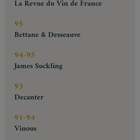
La Revue du Vin de France
95
Bettane & Desseauve
94-95
James Suckling
93
Decanter
91-94
Vinous