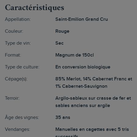
Caractéristiques
Appellation:
Saint-Emilion Grand Cru
Couleur:
Rouge
Type de vin:
Sec
Format:
Magnum de 150cl
Type de culture:
En conversion biologique
Cépage(s):
85% Merlot, 14% Cabernet Franc et
1% Cabernet-Sauvignon
Terroir:
Argilo-sableux sur crasse de fer et
sables anciens sur argile
Âge des vignes:
35 ans
Vendanges:
Manuelles en cagettes avec 5 tris
successifs